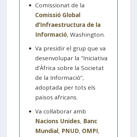
Comissionat de la
Comissió Global
d’Infraestructura de la
Informació
, Washington.
Va presidir el grup que va
desenvolupar la “Iniciativa
d’Àfrica sobre la Societat
de la Informació”,
adoptada per tots els
països africans.
Va col·laborar amb
Nacions Unides
,
Banc
Mundial
,
PNUD
,
OMPI
,