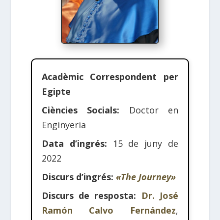
Acadèmic Correspondent per
Egipte
Ciències Socials:
Doctor en
Enginyeria
Data d’ingrés:
15 de juny de
2022
Discurs d’ingrés:
«The Journey»
Discurs de resposta:
Dr. José
Ramón Calvo Fernández
,