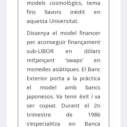
models cosmològics, tema
fins llavors inèdit en
aquesta Universitat.
Dissenya el model financer
per aconseguir finançament
sub-LIBOR en dòlars
mitjançant ‘swaps’ en
monedes asiàtiques. El Banc
Exterior porta a la pràctica
el model amb bancs
japonesos. Va tenir èxit i va
ser copiat. Durant el 2n
trimestre de 1986
s’especialitza en Banca