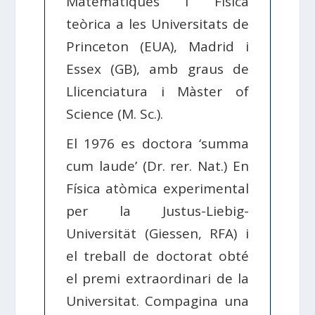
Matemàtiques i Física
teòrica a les Universitats de
Princeton (EUA), Madrid i
Essex (GB), amb graus de
Llicenciatura i Màster of
Science (M. Sc.).
El 1976 es doctora ‘summa
cum laude’ (Dr. rer. Nat.) En
Física atòmica experimental
per la Justus-Liebig-
Universität (Giessen, RFA) i
el treball de doctorat obté
el premi extraordinari de la
Universitat. Compagina una