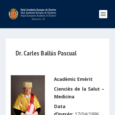
Dr. Carles Ballús Pascual
Acadèmic Emèrit
Cienciès de la Salut –
Medicina
Data
d’ingrés:
17/04/1996