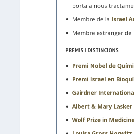
porta a nous tractame
Membre de la
Israel 
Membre estranger de 
PREMIS I DISTINCIONS
Premi Nobel de Quími
Premi Israel en Bioqu
Gairdner Internation
Albert & Mary Lasker
Wolf Prize in Medicin
Louisa Gross Horwitz