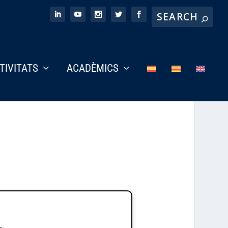
CTIVITATS
ACADÈMICS