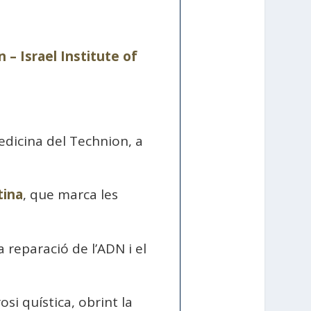
 – Israel Institute of
dicina del Technion, a
tina
, que marca les
la reparació de l’ADN i el
si quística, obrint la