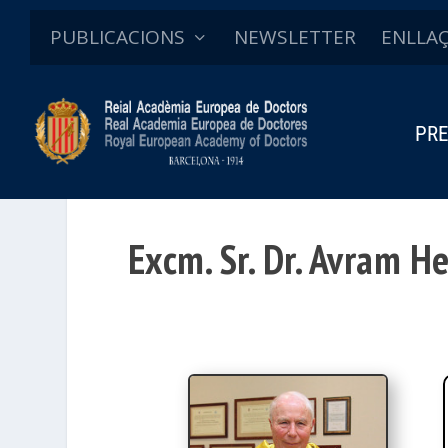
PUBLICACIONS
NEWSLETTER
ENLLA
PRE
Excm. Sr. Dr. Avram H