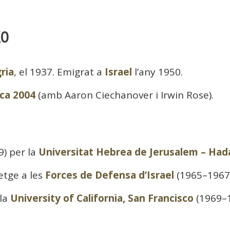
KO
ria
, el 1937. Emigrat a
Israel
l’any 1950.
ca 2004
(amb Aaron Ciechanover i Irwin Rose).
9) per la
Universitat Hebrea de Jerusalem – Had
etge a les
Forces de Defensa d’Israel
(1965–1967)
 la
University of California, San Francisco
(1969–1