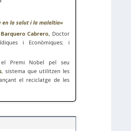
a
 en la salut i la malaltia»
l Barquero Cabrero,
Doctor
ídiques i Econòmiques; i
el Premi Nobel pel seu
s
, sistema que utilitzen les
jançant el reciclatge de les