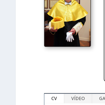
CV
VÍDEO
GA