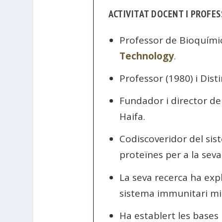
ACTIVITAT DOCENT I PROFE
Professor de Bioquími
Technology
.
Professor (1980) i Dist
Fundador i director de
Haifa.
Codiscoveridor del sis
proteïnes per a la seva
La seva recerca ha expli
sistema immunitari mit
Ha establert les bases 