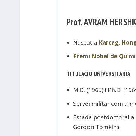
Prof. AVRAM HERSH
Nascut a
Karcag, Hong
Premi Nobel de Quími
TITULACIÓ UNIVERSITÀRIA
M.D. (1965) i Ph.D. (196
Servei militar com a m
Estada postdoctoral a
Gordon Tomkins.