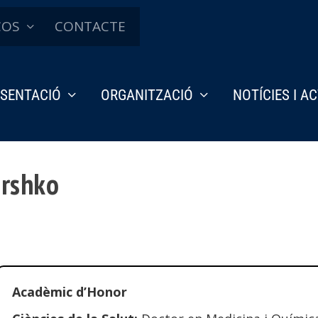
ÇOS
CONTACTE
SENTACIÓ
ORGANITZACIÓ
NOTÍCIES I A
ershko
Acadèmic d’Honor