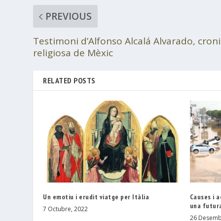
PREVIOUS
Testimoni d’Alfonso Alcalá Alvarado, croni
religiosa de Mèxic
RELATED POSTS
Un emotiu i erudit viatge per Itàlia
Causes i a
una futur
7 Octubre, 2022
26 Desemb