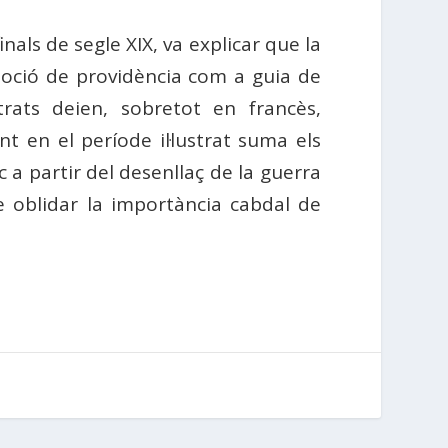
inals de segle XIX, va explicar que la
 noció de providència com a guia de
trats deien, sobretot en francès,
 en el període il·lustrat suma els
c a partir del desenllaç de la guerra
e oblidar la importància cabdal de