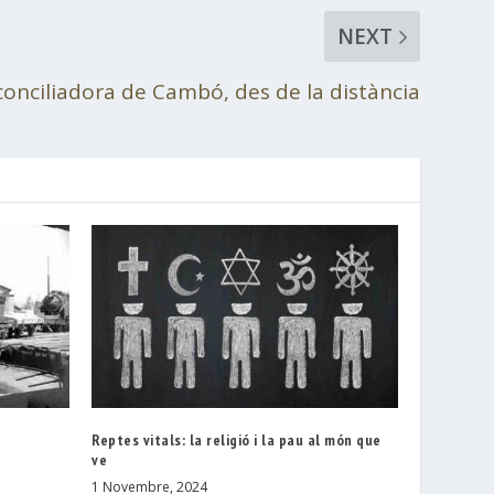
NEXT
 conciliadora de Cambó, des de la distància
Reptes vitals: la religió i la pau al món que
ve
1 Novembre, 2024