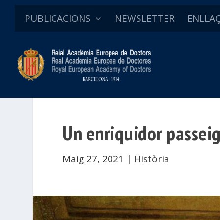
PUBLICACIONS
NEWSLETTER
ENLLA
Un enriquidor passeig 
Maig 27, 2021
|
Història