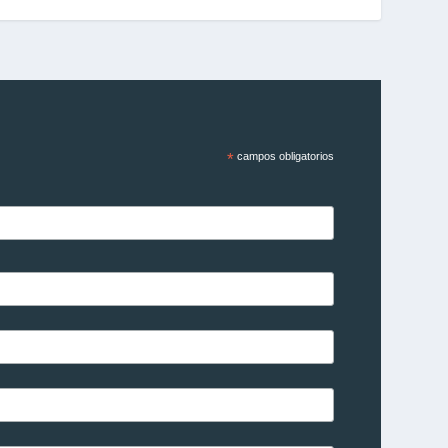
*
campos obligatorios