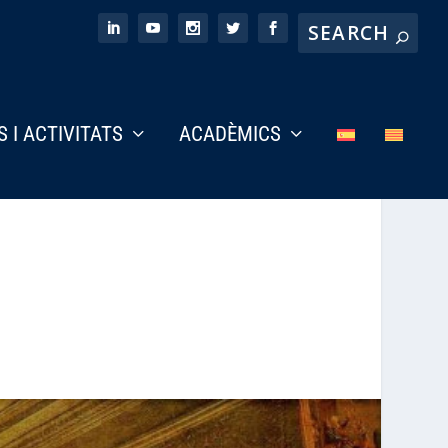
S I ACTIVITATS
ACADÈMICS