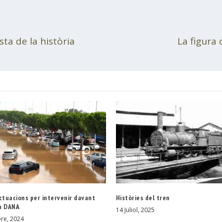
sta de la història
La figura
ctuacions per intervenir davant
Històries del tren
a DANA
14 Juliol, 2025
re, 2024