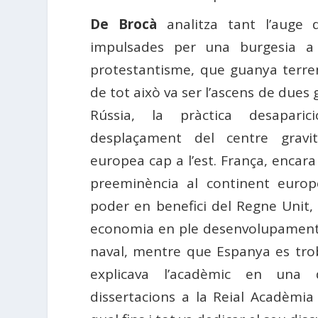
De Brocà
analitza tant l’auge 
impulsades per una burgesia a l
protestantisme, que guanya terren
de tot això va ser l’ascens de dues 
Rússia, la pràctica desapar
desplaçament del centre gravit
europea cap a l’est. França, encar
preeminència al continent europ
poder en benefici del Regne Unit,
economia en ple desenvolupament 
naval, mentre que Espanya es trob
explicava l’acadèmic en una 
dissertacions a la Reial Acadèmi