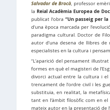
Salvador de Brocà
, professor emèri
la
Reial Acadèmia Europea de Doc
publicat l’obra
“Un passeig per la I
d’una època marcada per l’evoluci
paradigma cultural. Doctor de Fil
autor d’una desena de llibres de r
especialistes en la cultura i pensamen
“L’aparició del pensament il·lustra
formes en què el magisteri de l’Esg
divorci actual entre la cultura i 
trencament de l’ordre civil i les g
substituïa, en realitat, la metafísi
tant en l’àmbit filosòfic com en el
mateix autor en la presentació de l