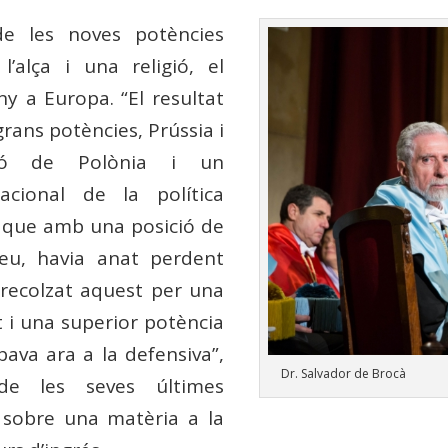
de les noves potències
’alça i una religió, el
y a Europa. “El resultat
grans potències, Prússia i
ició de Polònia i un
acional de la política
a que amb una posició de
eu, havia anat perdent
 recolzat aquest per una
i una superior potència
ava ara a la defensiva”,
Dr. Salvador de Brocà
de les seves últimes
a sobre una matèria a la