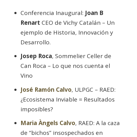
Conferencia Inaugural:
Joan B
Renart
CEO de Vichy Catalán – Un
ejemplo de Historia, Innovación y
Desarrollo.
Josep Roca
, Sommelier Celler de
Can Roca – Lo que nos cuenta el
Vino
José Ramón Calvo
, ULPGC – RAED:
¿Ecosistema Inviable = Resultados
imposibles?
Maria Àngels Calvo
, RAED: A la caza
de “bichos” insospechados en