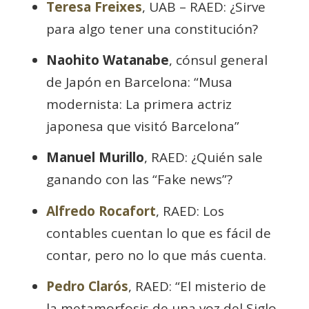
Teresa Freixes
, UAB – RAED: ¿Sirve
para algo tener una constitución?
Naohito Watanabe
, cónsul general
de Japón en Barcelona: “Musa
modernista: La primera actriz
japonesa que visitó Barcelona”
Manuel Murillo
, RAED: ¿Quién sale
ganando con las “Fake news”?
Alfredo Rocafort
, RAED: Los
contables cuentan lo que es fácil de
contar, pero no lo que más cuenta.
Pedro Clarós
, RAED: “El misterio de
la metamorfosis de una voz del Siglo