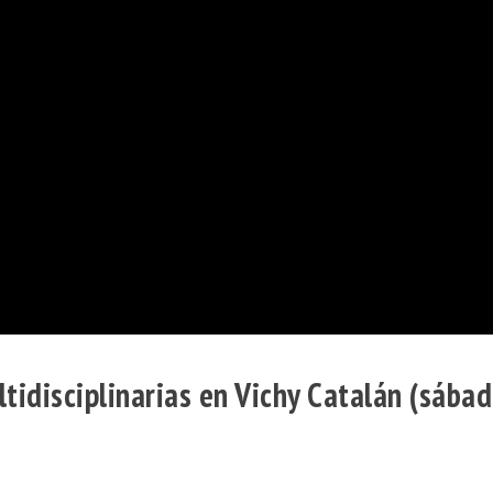
ltidisciplinarias en Vichy Catalán (sába