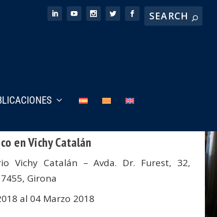
BLICACIONES
co en Vichy Catalán
rio Vichy Catalán – Avda. Dr. Furest, 32,
17455, Girona
2018 al 04 Marzo 2018