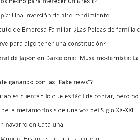
os hecho para merecer un Brexit?
ropía: Una inversión de alto rendimiento
ituto de Empresa Familiar. ¿Las Peleas de familia
irve para algo tener una constitución?
eral de Japón en Barcelona: “Musa modernista: La 
ale ganando con las “Fake news”?
ntables cuentan lo que es fácil de contar, pero n
o de la metamorfosis de una voz del Siglo XX-XXI”
 un navarro en Cataluña
 Mundo: Historias de un charcutero.