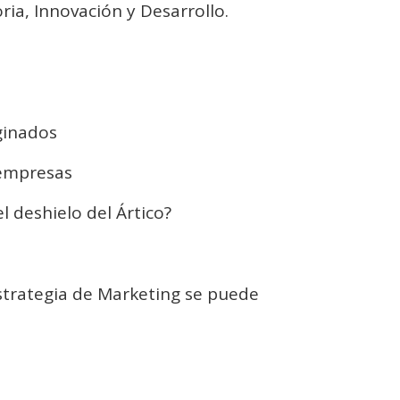
ia, Innovación y Desarrollo.
ginados
 empresas
l deshielo del Ártico?
strategia de Marketing se puede