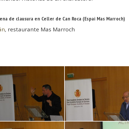
cena de clausura en Celler de Can Roca (Espai Mas Marroch)
án
, restaurante Mas Marroch