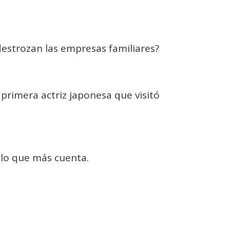
 destrozan las empresas familiares?
primera actriz japonesa que visitó
o lo que más cuenta.