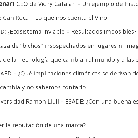
enart
CEO de Vichy Catalán – Un ejemplo de Histor
e Can Roca – Lo que nos cuenta el Vino
D: ¿Ecosistema Inviable = Resultados imposibles?
 caza de “bichos” insospechados en lugares ni ima
as de la Tecnología que cambian al mundo y a las
AED – ¿Qué implicaciones climáticas se derivan de
a cambia y no sabemos contarlo
iversidad Ramon Llull – ESADE: ¿Con una buena e
er la reputación de una marca?