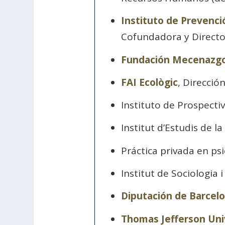
Instituto de Prevenci
Cofundadora y Directo
Fundación Mecenazgo
FAI Ecològic
, Direcció
Instituto de Prospectiv
Institut d’Estudis de l
Práctica privada en psi
Institut de Sociologia 
Diputación de Barcel
Thomas Jefferson Uni