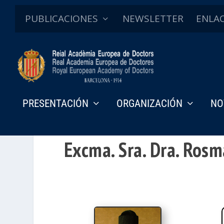
PUBLICACIONES
NEWSLETTER
ENLA
PRESENTACIÓN
ORGANIZACIÓN
NO
Excma. Sra. Dra. Ros