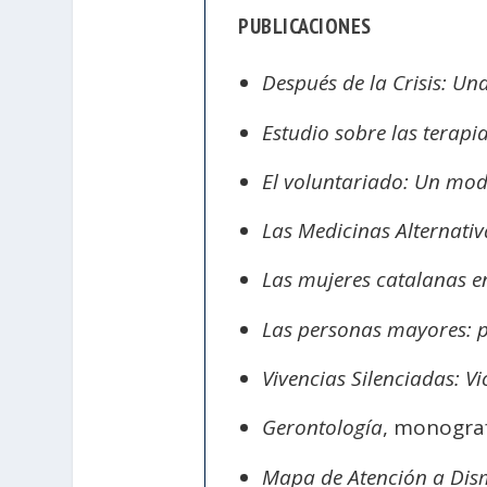
PUBLICACIONES
Después de la Crisis: Una
Estudio sobre las terapi
El voluntariado: Un mod
Las Medicinas Alternati
Las mujeres catalanas en
Las personas mayores: po
Vivencias Silenciadas: V
Gerontología
, monograf
Mapa de Atención a Dis