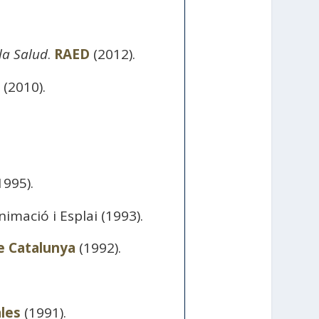
 la Salud
.
RAED
(2012).
(2010).
1995).
nimació i Esplai (1993).
e Catalunya
(1992).
les
(1991).