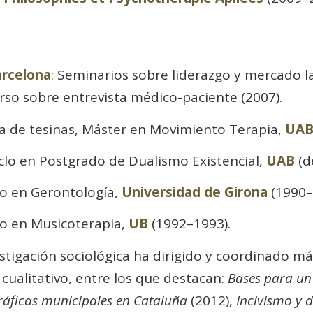
arcelona
: Seminarios sobre liderazgo y mercado l
rso sobre entrevista médico-paciente (2007).
a de tesinas, Máster en Movimiento Terapia,
UA
clo en Postgrado de Dualismo Existencial,
UAB
(d
o en Gerontología,
Universidad de Girona
(1990–
o en Musicoterapia,
UB
(1992–1993).
estigación sociológica ha dirigido y coordinado má
 cualitativo, entre los que destacan:
Bases para un
áficas municipales en Cataluña
(2012),
Incivismo y 