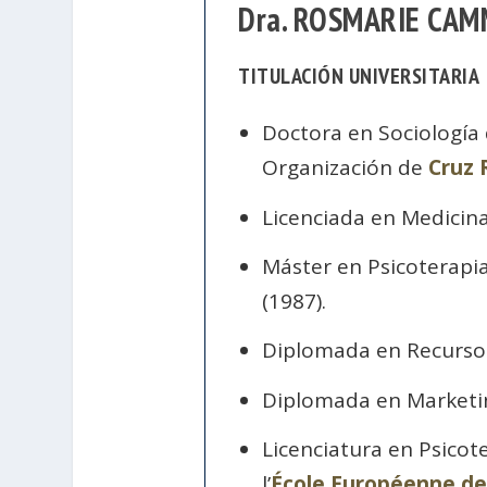
Dra. ROSMARIE CA
TITULACIÓN UNIVERSITARIA
Doctora en Sociología 
Organización de
Cruz 
Licenciada en Medicina
Máster en Psicoterapi
(1987).
Diplomada en Recurs
Diplomada en Marketi
Licenciatura en Psicote
l’
École Européenne de 