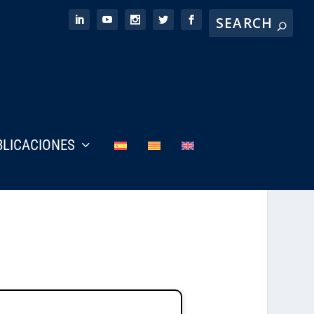
BLICACIONES