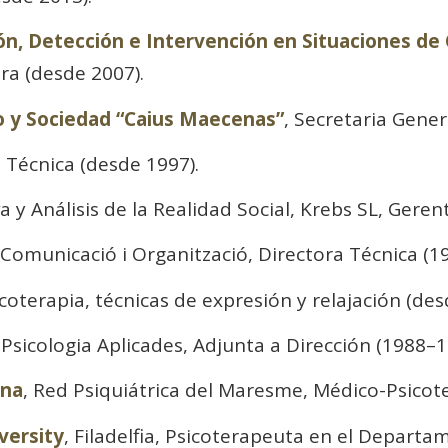
ón, Detección e Intervención en Situaciones de C
ra (desde 2007).
 y Sociedad “Caius Maecenas”
, Secretaria Gener
n Técnica (desde 1997).
a y Análisis de la Realidad Social, Krebs SL, Geren
a Comunicació i Organització, Directora Técnica (1
coterapia, técnicas de expresión y relajación (des
i Psicologia Aplicades, Adjunta a Dirección (1988–1
ona
, Red Psiquiátrica del Maresme, Médico-Psicot
versity
, Filadelfia, Psicoterapeuta en el Departa