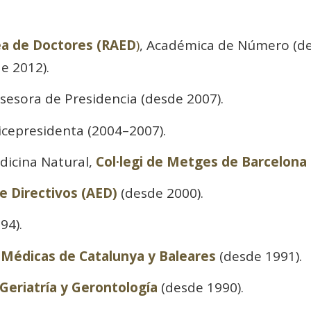
a de Doctores (RAED
)
, Académica de Número (d
de 2012).
asesora de Presidencia (desde 2007).
icepresidenta (2004–2007).
dicina Natural,
Col·legi de Metges de Barcelona
e Directivos (AED)
(desde 2000).
94).
 Médicas de Catalunya y Baleares
(desde 1991).
Geriatría y Gerontología
(desde 1990).