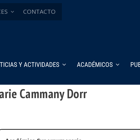
CES
CONTACTO
TICIAS Y ACTIVIDADES
ACADÉMICOS
PU
marie Cammany Dorr