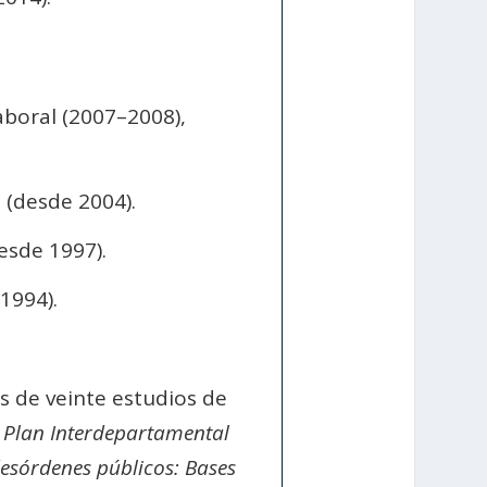
aboral (2007–2008),
B
(desde 2004).
esde 1997).
1994).
s de veinte estudios de
 Plan Interdepartamental
desórdenes públicos: Bases