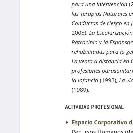
para una intervención
(
las Terapias Naturales 
Conductas de riesgo en 
2005),
La Escolarización
Patrocinio y la Esponso
rehabilitadas para la g
La venta a distancia en 
profesiones parasanitar
la infancia
(1993),
La vi
(1989).
ACTIVIDAD PROFESIONAL
Espacio Corporativo 
Recursos Humanos (de