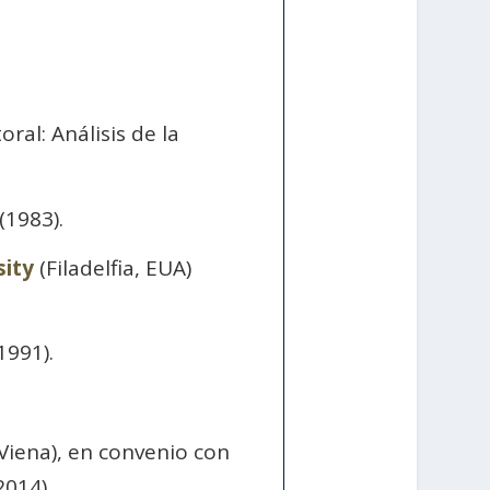
oral: Análisis de la
(1983).
ity
(Filadelfia, EUA)
1991).
Viena), en convenio con
014).