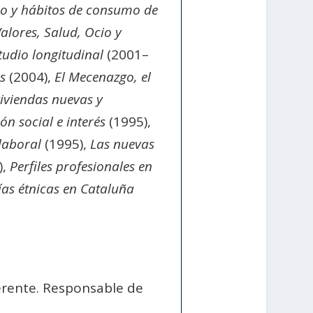
o y hábitos de consumo de
alores, Salud, Ocio y
tudio longitudinal
(2001–
s
(2004),
El Mecenazgo, el
iviendas nuevas y
ón social e interés
(1995),
laboral
(1995),
Las nuevas
),
Perfiles profesionales en
as étnicas en Cataluña
rente. Responsable de