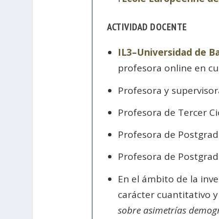
ACTIVIDAD DOCENTE
IL3–Universidad de B
profesora online en cu
Profesora y supervisor
Profesora de Tercer Ci
Profesora de Postgrad
Profesora de Postgrad
En el ámbito de la inv
carácter cuantitativo y
sobre asimetrías demogr