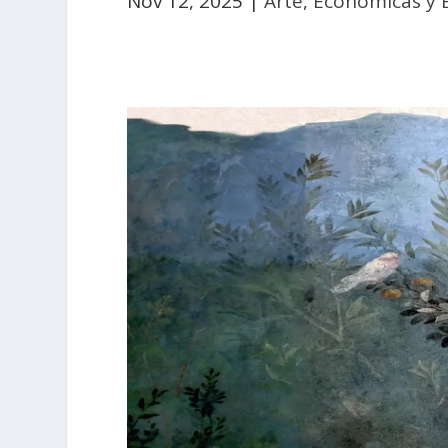
Nov 12, 2025
|
Arte
,
Económicas y 