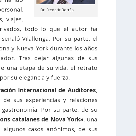
personal.
Dr. Frederic Borràs
 viajes,
privados, todo lo que el autor ha
eñaló Vilallonga. Por su parte, el
rona y Nueva York durante los años
dor. Tras dejar algunas de sus
e una etapa de su vida, el retrato
por su elegancia y fuerza.
ación Internacional de Auditores
,
de sus experiencias y relaciones
 gastronomía. Por su parte, de su
sions catalanes de Nova York»
, una
n algunos casos anónimos, de sus