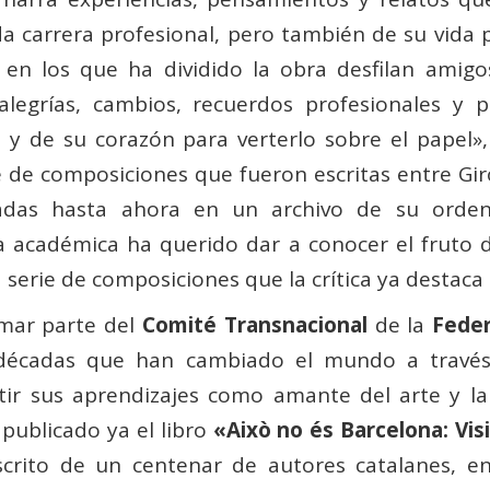
da carrera profesional, pero también de su vida 
 en los que ha dividido la obra desfilan amigos,
alegrías, cambios, recuerdos profesionales y 
 de su corazón para verterlo sobre el papel», s
 de composiciones que fueron escritas entre Gi
das hasta ahora en un archivo de su ordena
la académica ha querido dar a conocer el fruto d
 serie de composiciones que la crítica ya destaca 
rmar parte del
Comité Transnacional
de la
Feder
 décadas que han cambiado el mundo a través 
ir sus aprendizajes como amante del arte y la
 publicado ya el libro
«Això no és Barcelona: Vi
scrito de un centenar de autores catalanes, e