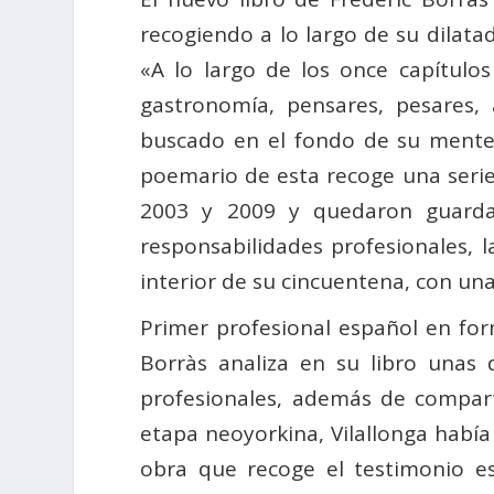
recogiendo a lo largo de su dilata
«A lo largo de los once capítulos
gastronomía, pensares, pesares, 
buscado en el fondo de su mente y
poemario de esta recoge una serie
2003 y 2009 y quedaron guarda
responsabilidades profesionales, 
interior de su cincuentena, con una
Primer profesional español en fo
Borràs analiza en su libro unas
profesionales, además de compart
etapa neoyorkina, Vilallonga había
obra que recoge el testimonio e