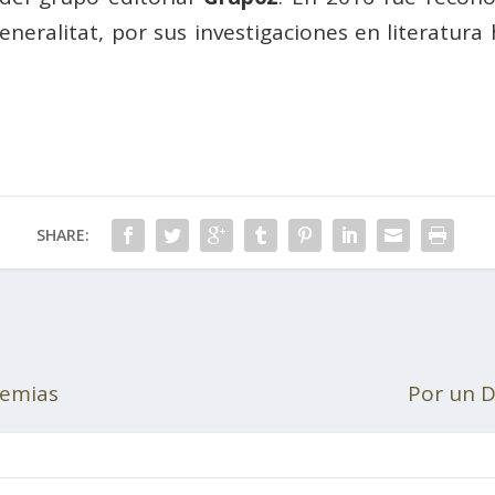
neralitat, por sus investigaciones en literatura
SHARE:
demias
Por un D