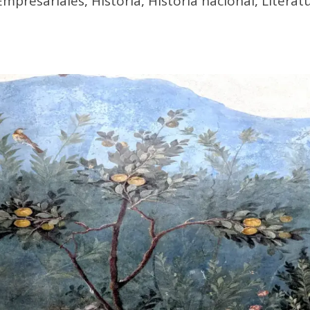
Empresariales
,
Historia
,
Historia nacional
,
Literat