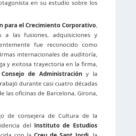
otagonista en su estudio sobre los
n para el Crecimiento Corporativo
,
 a las fusiones, adquisiciones y
ecientemente fue reconocido como
firmas internacionales de auditoría,
a y exitosa trayectoria en la firma,
u
Consejo de Administración
y la
trabajó durante casi cuatro décadas
e las oficinas de Barcelona, Girona,
go de consejera de Cultura de la
sidencia del
Instituto de Estudios
ocida con la
Creu de Sant Jordi
, la