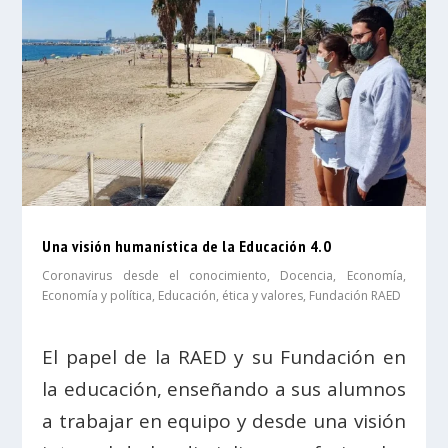
Una visión humanística de la Educación 4.0
Coronavirus desde el conocimiento
,
Docencia
,
Economía
,
Economía y política
,
Educación, ética y valores
,
Fundación RAED
El papel de la RAED y su Fundación en
la educación, enseñando a sus alumnos
a trabajar en equipo y desde una visión