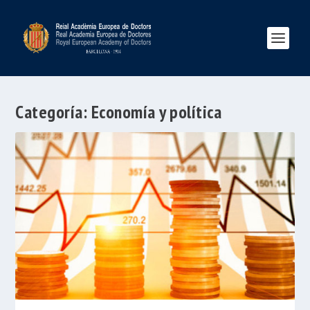
Categoría:
Economía y política