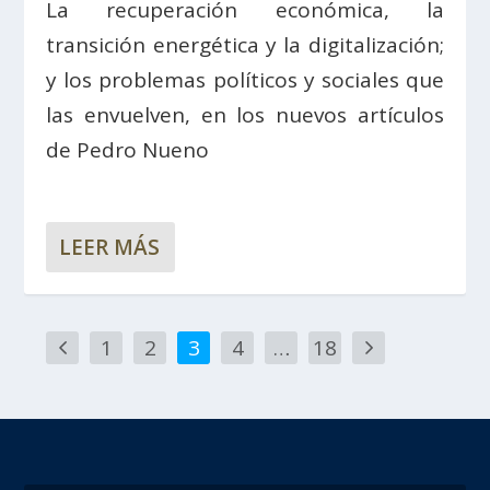
La recuperación económica, la
transición energética y la digitalización;
y los problemas políticos y sociales que
las envuelven, en los nuevos artículos
de Pedro Nueno
LEER MÁS
1
2
3
4
…
18