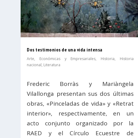
Dos testimonios de una vida intensa
Arte
,
Económicas y Empresariales
,
Historia
,
Historia
nacional
,
Literatura
Frederic Borràs y Mariàngela
Vilallonga presentan sus dos últimas
obras, «Pinceladas de vida» y «Retrat
interior», respectivamente, en un
acto conjunto organizado por la
RAED y el Círculo Ecuestre de