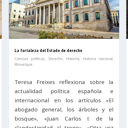
La fortaleza del Estado de derecho
Ciencias políticas
,
Derecho
,
Historia
,
Historia nacional
,
Monarquía
Teresa Freixes reflexiona sobre la
actualidad política española e
internacional en los artículos «El
abogado general, los árboles y el
bosque», «Juan Carlos I: de la
clandestinidad al trono», «Otra vez