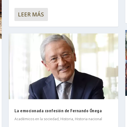
LEER MÁS
La emocionada confesión de Fernando Ónega
Académicos en la sociedad
,
Historia
,
Historia nacional