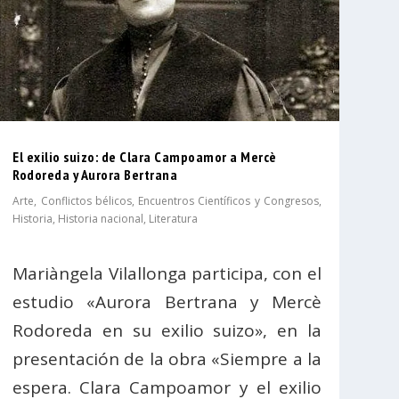
El exilio suizo: de Clara Campoamor a Mercè
Rodoreda y Aurora Bertrana
Arte
,
Conflictos bélicos
,
Encuentros Científicos y Congresos
,
Historia
,
Historia nacional
,
Literatura
Mariàngela Vilallonga participa, con el
estudio «Aurora Bertrana y Mercè
Rodoreda en su exilio suizo», en la
presentación de la obra «Siempre a la
espera. Clara Campoamor y el exilio