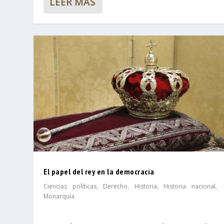
LEER MÁS
El papel del rey en la democracia
Ciencias políticas
,
Derecho
,
Historia
,
Historia nacional
,
Monarquía