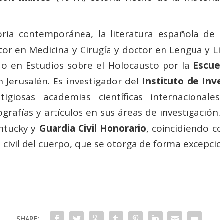
oria contemporánea, la literatura española de 
r en Medicina y Cirugía y doctor en Lengua y Li
o en Estudios sobre el Holocausto por la
Escue
Jerusalén. Es investigador del
Instituto de Inv
iosas academias científicas internacional
grafías y artículos en sus áreas de investigació
ntucky y
Guardia Civil Honorario
, coincidiendo c
n civil del cuerpo, que se otorga de forma excepci
SHARE: