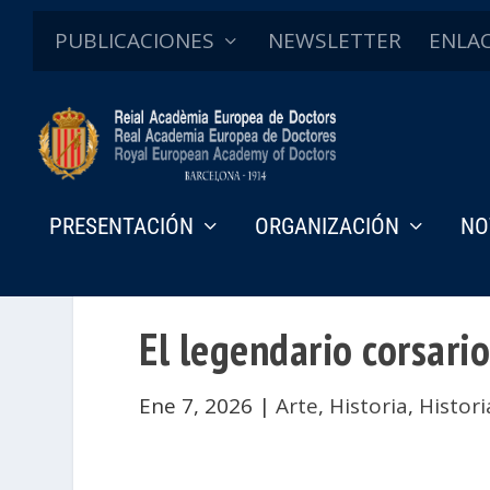
PUBLICACIONES
NEWSLETTER
ENLA
PRESENTACIÓN
ORGANIZACIÓN
NO
El legendario corsari
Ene 7, 2026
|
Arte
,
Historia
,
Histori