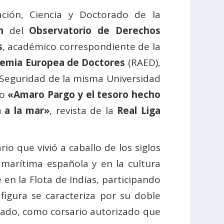
gación, Ciencia y Doctorado de la
n
del
Observatorio de Derechos
s
, académico correspondiente de la
demia Europea de Doctores
(RAED),
y Seguridad de la misma Universidad
lo
«Amaro Pargo y el tesoro hecho
 a la mar»
, revista de la
Real Liga
o que vivió a caballo de los siglos
a marítima española y en la cultura
 en la Flota de Indias, participando
igura se caracteriza por su doble
lado, como corsario autorizado que