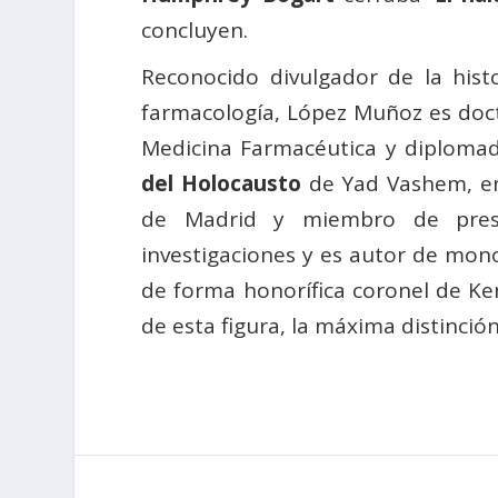
concluyen.
Reconocido divulgador de la hist
farmacología, López Muñoz es docto
Medicina Farmacéutica y diplomad
del Holocausto
de Yad Vashem, en 
de Madrid y miembro de prestig
investigaciones y es autor de mono
de forma honorífica coronel de Ke
de esta figura, la máxima distinció