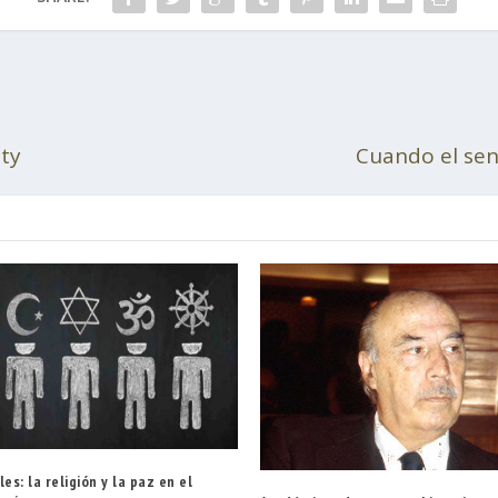
ity
Cuando el sen
les: la religión y la paz en el