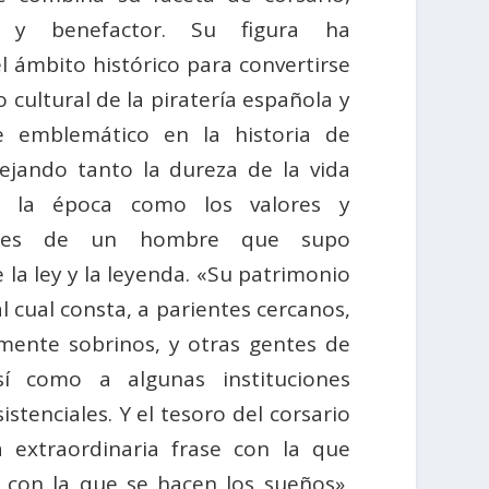
e y benefactor. Su figura ha
l ámbito histórico para convertirse
 cultural de la piratería española y
e emblemático en la historia de
lejando tanto la dureza de la vida
e la época como los valores y
iones de un hombre que supo
 la ley y la leyenda. «Su patrimonio
al cual consta, a parientes cercanos,
ente sobrinos, y otras gentes de
así como a algunas instituciones
sistenciales. Y el tesoro del corsario
 extraordinaria frase con la que
 con la que se hacen los sueños»,