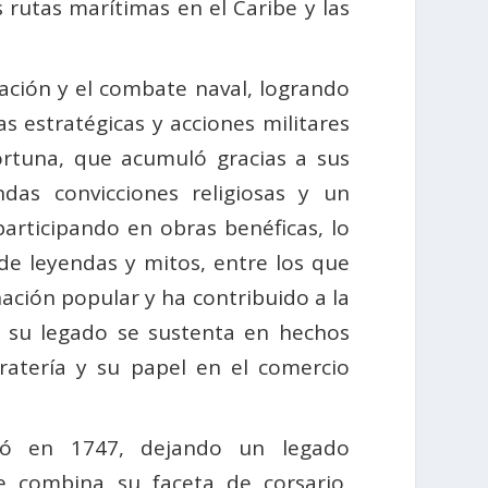
rutas marítimas en el Caribe y las
ación y el combate naval, logrando
s estratégicas y acciones militares
rtuna, que acumuló gracias a sus
das convicciones religiosas y un
rticipando en obras benéficas, lo
e leyendas y mitos, entre los que
ación popular y ha contribuido a la
, su legado se sustenta en hechos
ratería y su papel en el comercio
ció en 1747, dejando un legado
e combina su faceta de corsario,