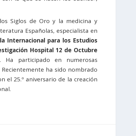
los Siglos de Oro y la medicina y
teratura Españolas, especialista en
la Internacional para los Estudios
estigación Hospital 12 de Octubre
es. Ha participado en numerosas
n. Recientemente ha sido
nombrado
on el 25.º aniversario de la creación
onal.