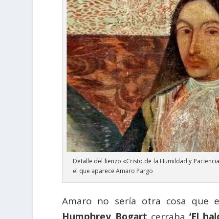
Detalle del lienzo «Cristo de la Humildad y Pacienci
el que aparece Amaro Pargo
Amaro no sería otra cosa que es
Humphrey Bogart
cerraba
‘El ha