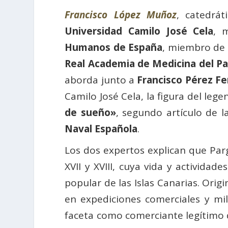
Francisco López Muñoz
, catedrát
Universidad Camilo José Cela
, 
Humanos de España
, miembro de
Real Academia de Medicina del P
aborda junto a
Francisco Pérez F
Camilo José Cela, la figura del leg
de sueño»
, segundo artículo de la
Naval Española
.
Los dos expertos explican que Parg
XVII y XVIII, cuya vida y activida
popular de las Islas Canarias. Orig
en expediciones comerciales y mi
faceta como comerciante legítimo 