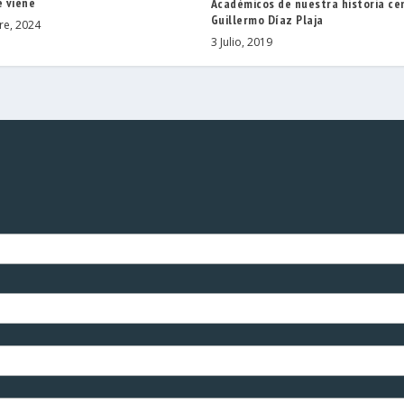
 viene
Académicos de nuestra historia ce
Guillermo Díaz Plaja
re, 2024
3 Julio, 2019