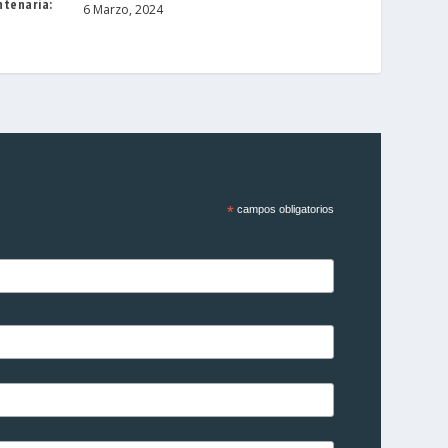
ntenaria:
6 Marzo, 2024
*
campos obligatorios