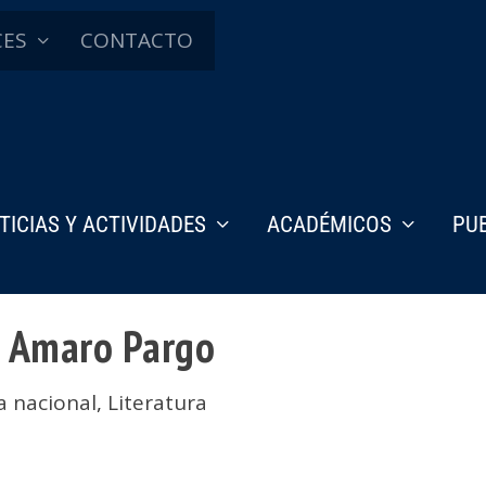
CES
CONTACTO
TICIAS Y ACTIVIDADES
ACADÉMICOS
PU
o Amaro Pargo
a nacional
,
Literatura