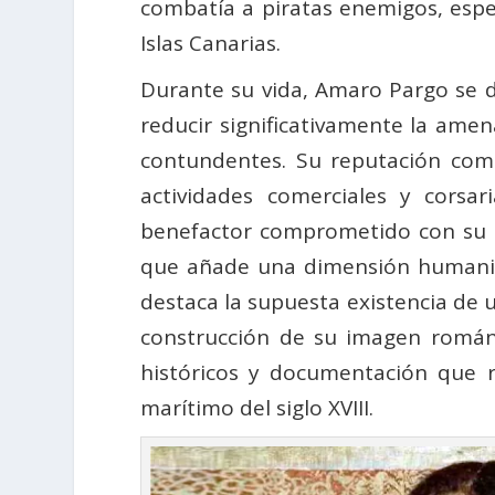
combatía a piratas enemigos, espe
Islas Canarias.
Durante su vida, Amaro Pargo se d
reducir significativamente la amen
contundentes. Su reputación com
actividades comerciales y corsa
benefactor comprometido con su c
que añade una dimensión humanita
destaca la supuesta existencia de 
construcción de su imagen románt
históricos y documentación que r
marítimo del siglo XVIII.