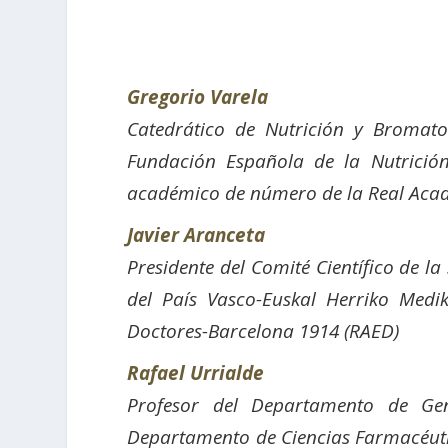
Gregorio Varela
Catedrático de Nutrición y Bromato
Fundación Española de la Nutrición
académico de número de la Real Aca
Javier Aranceta
P
residente del Comité Científico de 
del País Vasco-Euskal Herriko Me
Doctores-Barcelona 1914 (RAED)
Rafael Urrialde
Profesor del Departamento de Gen
Departamento de Ciencias Farmacéutic