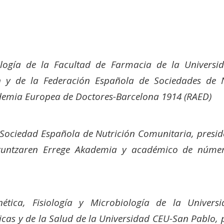
logía de la Facultad de Farmacia de la Universi
 y de la Federación Española de Sociedades de Nu
demia Europea de Doctores-Barcelona 1914 (RAED)
la Sociedad Española de Nutrición Comunitaria, presi
dikuntzaren Errege Akademia y académico de núme
ética, Fisiología y Microbiología de la Univer
as y de la Salud de la Universidad CEU-San Pablo, pr