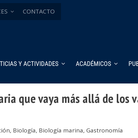
CES
CONTACTO
TICIAS Y ACTIVIDADES
ACADÉMICOS
PU
ria que vaya más allá de los v
ción
,
Biología
,
Biología marina
,
Gastronomía