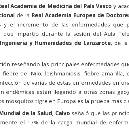
Real Academia de Medicina del País Vasco
y aca
cional
de la
Real Academia Europea de Doctore
os y el incremento de las enfermedades que 
, que impartió durante la sesión del Aula Tel
 Ingeniería y Humanidades de Lanzarote
, de l
ción reseñando las principales enfermedades que
fiebre del Nilo, leishmaniosis, fiebre amarilla, en
nfección de varias de estas enfermedades en un
 endémicas están llegando a otras zonas geog
os mosquitos tigre en Europa es la prueba más cla
Mundial de la Salud
,
Calvo
señaló que las princi
amente el 17% de la carga mundial de enfermed