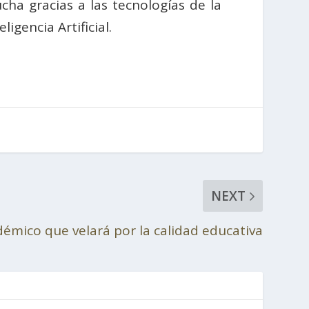
ha gracias a las tecnologías de la
igencia Artificial.
NEXT
démico que velará por la calidad educativa