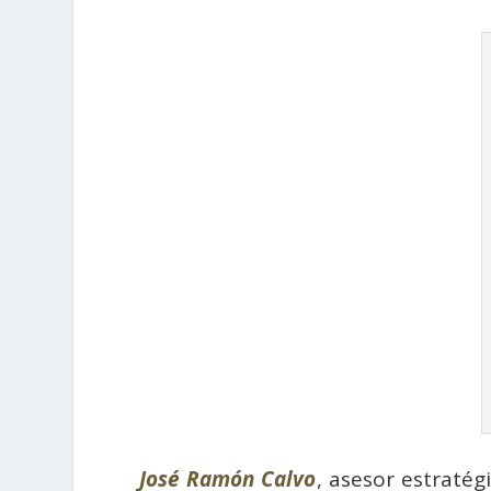
José Ramón Calvo
, asesor estratég