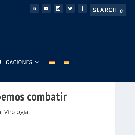
BLICACIONES
bemos combatir
a
,
Virología