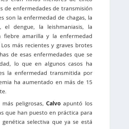
os de enfermedades de transmisión
es son la enfermedad de chagas, la
, el dengue, la leishmaniasis, la
la fiebre amarilla y la enfermedad
. Los más recientes y graves brotes
has de esas enfermedades que se
dad, lo que en algunos casos ha
es la enfermedad transmitida por
idemia ha aumentado en más de 15
te.
s más peligrosas,
Calvo
apuntó los
as que han puesto en práctica para
genética selectiva que ya se está