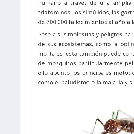
humano a través de una amplia g
triatominos, los simúlidos, las garr
de 700.000 fallecimientos al año a
Pese a sus molestias y peligros p
de sus ecosistemas, como la polin
mortales, esta también puede cons
de mosquitos particularmente pelig
ello apuntó los principales métod
como el paludismo o la malaria y su