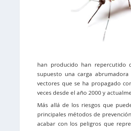
han producido han repercutido 
supuesto una carga abrumadora p
vectores que se ha propagado co
veces desde el año 2000 y actualme
Más allá de los riesgos que puede
principales métodos de prevención
acabar con los peligros que repr