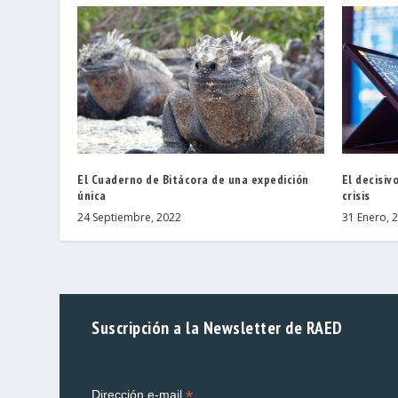
El Cuaderno de Bitácora de una expedición
El decisiv
única
crisis
24 Septiembre, 2022
31 Enero, 
Suscripción a la Newsletter de RAED
*
Dirección e-mail