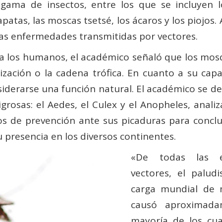
ama de insectos, entre los que se incluyen lo
apatas, las moscas tsetsé, los ácaros y los piojos.
 las enfermedades transmitidas por vectores.
ara los humanos, el académico señaló que los mo
ización o la cadena trófica. En cuanto a su ca
iderarse una función natural. El académico se de
rosas: el Aedes, el Culex y el Anopheles, analiz
os de prevención ante sus picaduras para conclu
 presencia en los diversos continentes.
«De todas las e
vectores, el palu
carga mundial de 
causó aproximadam
mayoría de los cu