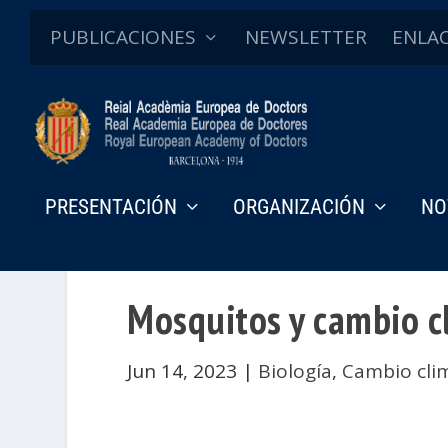
PUBLICACIONES
NEWSLETTER
ENLA
PRESENTACIÓN
ORGANIZACIÓN
NO
Mosquitos y cambio c
Jun 14, 2023
|
Biología
,
Cambio cli