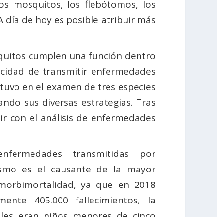
s mosquitos, los flebótomos, los
 A día de hoy es posible atribuir más
squitos cumplen una función dentro
pacidad de transmitir enfermedades
tuvo en el examen de tres especies
ando sus diversas estrategias. Tras
ir con el análisis de enfermedades
nfermedades transmitidas por
dismo es el causante de la mayor
morbimortalidad, ya que en 2018
ente 405.000 fallecimientos, la
ales eran niños menores de cinco