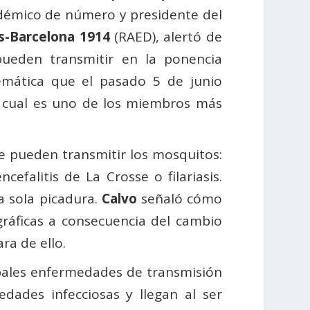
démico de número y presidente del
s-Barcelona 1914
(RAED), alertó de
pueden transmitir en la ponencia
emática que el pasado 5 de junio
a cual es uno de los miembros más
 pueden transmitir los mosquitos:
cefalitis de La Crosse o filariasis.
a sola picadura.
Calvo
señaló cómo
ráficas a consecuencia del cambio
ra de ello.
pales enfermedades de transmisión
ades infecciosas y llegan al ser