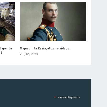
s depende
Miguel II de Rusia, el zar olvidado
ad
25 Julio, 2023
*
campos obligatorios