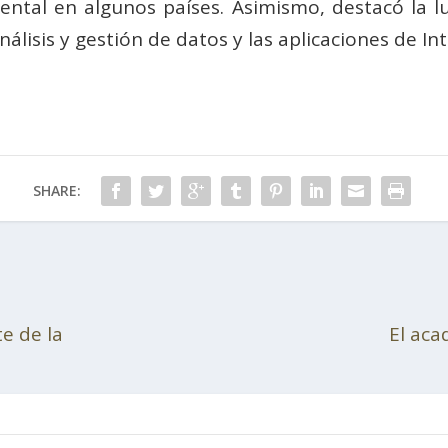
ntal en algunos países. Asimismo, destacó la luc
lisis y gestión de datos y las aplicaciones de Intel
SHARE:
e de la
El aca