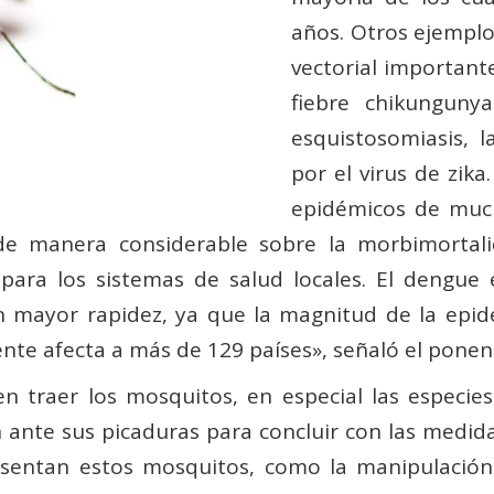
años. Otros ejempl
vectorial important
fiebre chikungunya
esquistosomiasis, 
por el virus de zika
epidémicos de muc
de manera considerable sobre la morbimortali
ara los sistemas de salud locales. El dengue 
n mayor rapidez, ya que la magnitud de la ep
nte afecta a más de 129 países», señaló el ponen
n traer los mosquitos, en especial las especie
 ante sus picaduras para concluir con las medid
esentan estos mosquitos, como la manipulación 