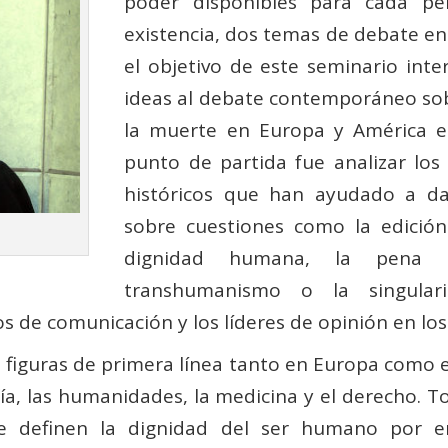
poder disponibles para cada pe
existencia, dos temas de debate en 
el objetivo de este seminario inte
ideas al debate contemporáneo sob
la muerte en Europa y América en 
punto de partida fue analizar los p
históricos que han ayudado a da
sobre cuestiones como la edición
dignidad humana, la pena d
transhumanismo o la singular
 de comunicación y los líderes de opinión en los
 figuras de primera línea tanto en Europa como 
ofía, las humanidades, la medicina y el derecho. T
que definen la dignidad del ser humano por e