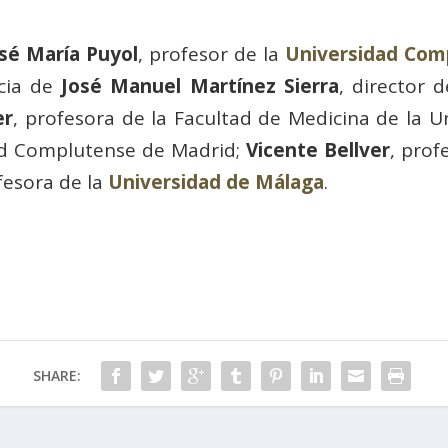
sé María Puyol
, profesor de la
Universidad Com
ncia de
José Manuel Martínez Sierra
, director 
er
, profesora de la Facultad de Medicina de la 
dad Complutense de Madrid;
Vicente Bellver
, prof
fesora de la
Universidad de Málaga
.
SHARE: