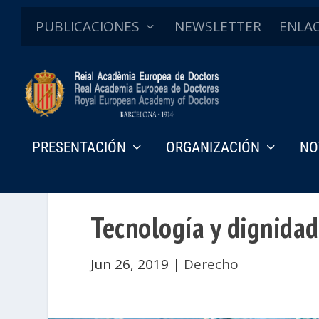
PUBLICACIONES
NEWSLETTER
ENLA
PRESENTACIÓN
ORGANIZACIÓN
NO
Tecnología y dignida
Jun 26, 2019
|
Derecho