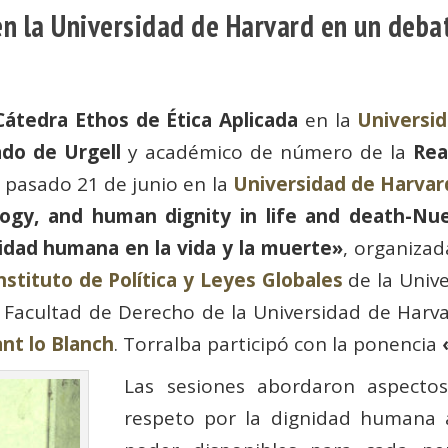
en la Universidad de Harvard en un deba
Cátedra Ethos de Ética Aplicada
en la
Universid
do de Urgell
y académico de número de la
Rea
l pasado 21 de junio en la
Universidad de Harvar
ogy, and human dignity in life and death-Nue
idad humana en la vida y la muerte»
, organizad
nstituto de Política y Leyes Globales
de la Unive
 Facultad de Derecho de la Universidad de Harva
ant lo Blanch
. Torralba participó con la ponencia
Las sesiones abordaron aspecto
respeto por la dignidad humana al