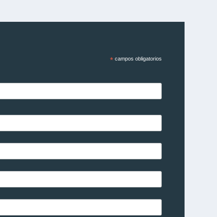
*
campos obligatorios