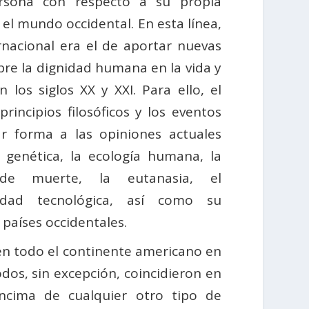
rsona con respecto a su propia
el mundo occidental. En esta línea,
rnacional era el de aportar nuevas
re la dignidad humana en la vida y
los siglos XX y XXI. Para ello, el
rincipios filosóficos y los eventos
r forma a las opiniones actuales
 genética, la ecología humana, la
e muerte, la eutanasia, el
idad tecnológica, así como su
 países occidentales.
en todo el continente americano en
odos, sin excepción, coincidieron en
ncima de cualquier otro tipo de