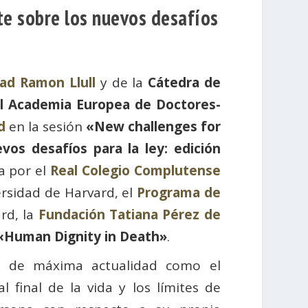
te sobre los nuevos desafíos
ad Ramon Llull
y de la
Cátedra de
l Academia Europea de Doctores-
d
en la sesión
«New challenges for
vos desafíos para la ley: edición
a por el
Real Colegio Complutense
rsidad de Harvard, el
Programa de
rd, la
Fundación Tatiana Pérez de
«Human Dignity in Death»
.
s de máxima actualidad como el
 final de la vida y los límites de