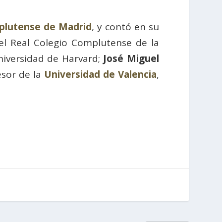
plutense de Madrid
, y contó en su
del Real Colegio Complutense de la
Universidad de Harvard;
José Miguel
esor de la
Universidad de Valencia
,