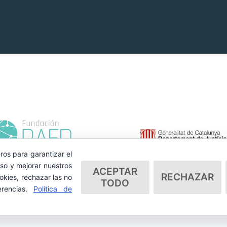
ros para garantizar el
so y mejorar nuestros
ACEPTAR
RECHAZAR
okies, rechazar las no
TODO
erencias.
Política de