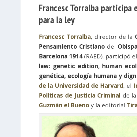
Francesc Torralba participa 
para la ley
Francesc Torralba
, director de la
Pensamiento Cristiano
del
Obispa
Barcelona 1914
(RAED), participó e
law: genetic edition, human ecol
genética, ecología humana y dign
de la Universidad de Harvard
, el
I
Políticas de Justicia Criminal
de la
Guzmán el Bueno
y la editorial
Tir