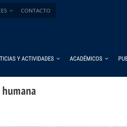
CES
CONTACTO
TICIAS Y ACTIVIDADES
ACADÉMICOS
PU
d humana