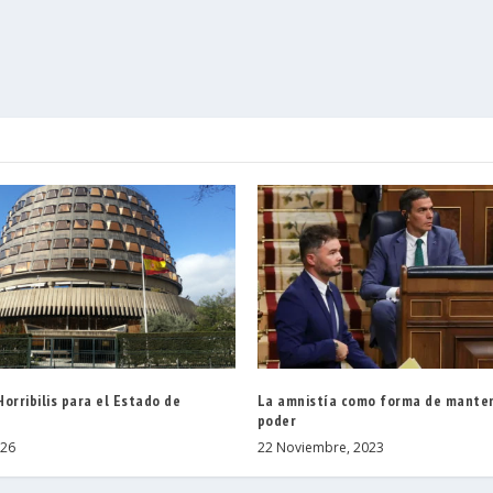
orribilis para el Estado de
La amnistía como forma de manten
poder
026
22 Noviembre, 2023