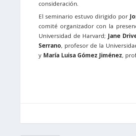
consideración.
El seminario estuvo dirigido por
Jo
comité organizador con la prese
Universidad de Harvard;
Jane Driv
Serrano
, profesor de la Universi
y
María Luisa Gómez Jiménez
, pro