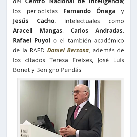
del
Centro Nacional de Inteligencia
;
los periodistas
Fernando Ónega
y
Jesús Cacho
, intelectuales como
Araceli Mangas
,
Carlos Andradas
,
Rafael Puyol
o el también académico
de la RAED
Daniel Berzosa
, además de
los citados Teresa Freixes, José Luis
Bonet y Benigno Pendás.