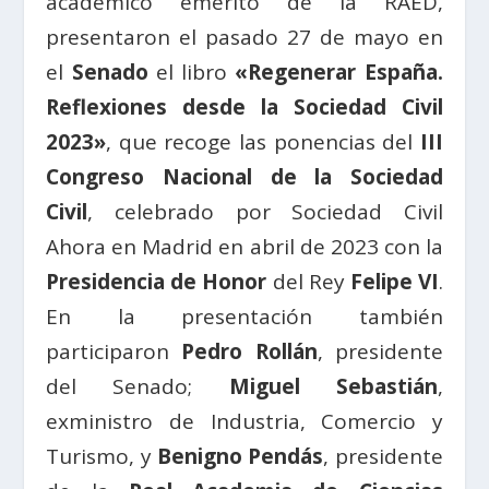
académico emérito de la RAED,
presentaron el pasado 27 de mayo en
el
Senado
el libro
«Regenerar España.
Reflexiones desde la Sociedad Civil
2023»
, que recoge las ponencias del
III
Congreso Nacional de la Sociedad
Civil
, celebrado por Sociedad Civil
Ahora en Madrid en abril de 2023 con la
Presidencia de Honor
del Rey
Felipe VI
.
En la presentación también
participaron
Pedro Rollán
, presidente
del Senado;
Miguel Sebastián
,
exministro de Industria, Comercio y
Turismo, y
Benigno Pendás
, presidente