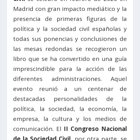
Madrid con gran impacto mediático y la
presencia de primeras figuras de la
política y la sociedad civil españolas y
todas sus ponencias y conclusiones de
las mesas redondas se recogieron un
libro que se ha convertido en una guía
imprescindible para la acción de las
diferentes administraciones. Aquel
evento reunió a un centenar de
destacadas personalidades de la
política, la sociedad, la economía, la
empresa, la cultura y los medios de
comunicación. El
II Congreso Nacional
de la Sociedad Civil
, por otra parte, se