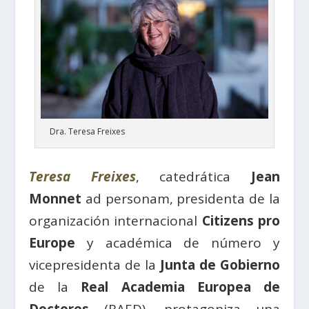
Dra. Teresa Freixes
Teresa Freixes
, catedrática
Jean
Monnet
ad personam, presidenta de la
organización internacional
Citizens pro
Europe
y académica de número y
vicepresidenta de la
Junta de Gobierno
de la
Real Academia Europea de
Doctores
(RAED), protagoniza una