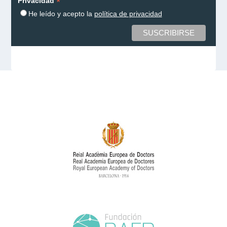
*
Privacidad
He leído y acepto la
política de privacidad