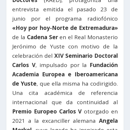
entrevista emitida el pasado 23 de
junio por el programa radiofónico
«Hoy por hoy-Norte de Extremadura»
de la
Cadena Ser
en el Real Monasterio
Jerónimo de Yuste con motivo de la
celebración del
XIV Seminario Doctoral
Carlos V
, impulsado por la
Fundación
Academia Europea e Iberoamericana
de Yuste
, que ella misma ha codirigido.
Una cita académica de referencia
internacional que da continuidad al
Premio Europeo Carlos V
otorgado en
2021 a la excanciller alemana
Angela
Merkel
, cuyo legado ha inspirado esta