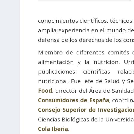
conocimientos científicos, técnicos 
amplia experiencia en el mundo de
defensa de los derechos de los co
Miembro de diferentes comités ci
alimentación y la nutrición, Ur
publicaciones científicas rel
nutricional. Fue jefe de Salud y 
Food
, director del Área de Sanida
Consumidores de España
, coordin
Consejo Superior de Investigacion
Ciencias Biológicas de la Universi
Cola Iberia
.