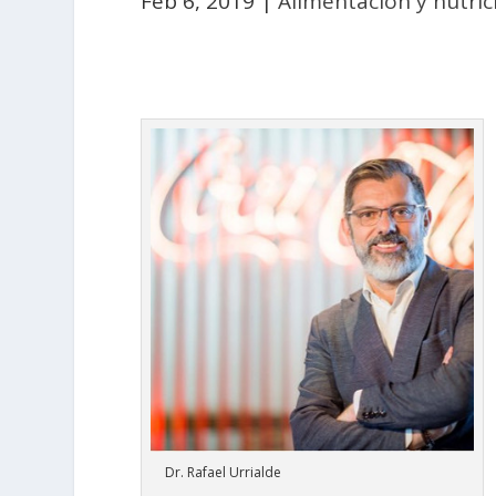
Feb 6, 2019
|
Alimentación y nutric
Dr. Rafael Urrialde