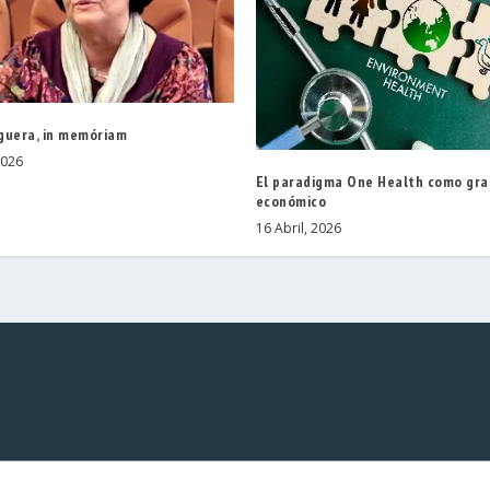
guera, in memóriam
2026
El paradigma One Health como gra
económico
16 Abril, 2026