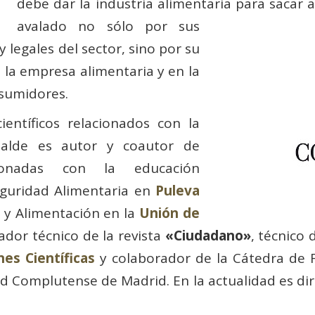
debe dar la industria alimentaria para sacar
avalado no sólo por sus
y legales del sector, sino por su
 la empresa alimentaria y en la
nsumidores.
entíficos relacionados con la
rialde es autor y coautor de
acionadas con la educación
Seguridad Alimentaria en
Puleva
d y Alimentación en la
Unión de
ador técnico de la revista
«Ciudadano»
, técnico 
es Científicas
y colaborador de la Cátedra de Fi
dad Complutense de Madrid. En la actualidad es di