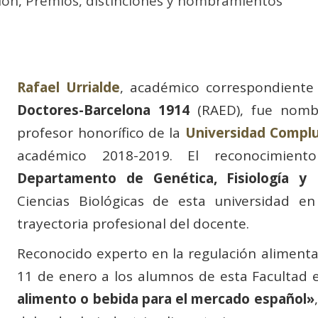
ión
,
Premios, distinciones y nombramientos
Rafael Urrialde
, académico correspondiente
Doctores-Barcelona 1914
(RAED), fue nomb
profesor honorífico de la
Universidad Compl
académico 2018-2019. El reconocimien
Departamento de Genética, Fisiología y M
Ciencias Biológicas de esta universidad e
trayectoria profesional del docente.
Reconocido experto en la regulación alimenta
11 de enero a los alumnos de esta Facultad el
alimento o bebida para el mercado español»