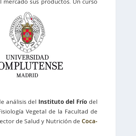
 al mercado sus productos.
Un curso
de análisis del
Instituto del Frío
del
siología Vegetal de la Facultad de
rector de Salud y Nutrición de
Coca-