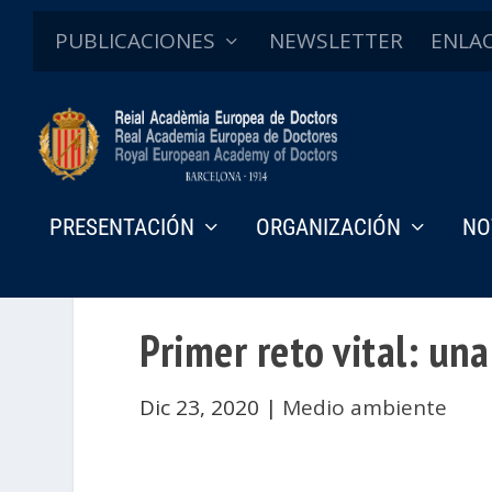
PUBLICACIONES
NEWSLETTER
ENLA
PRESENTACIÓN
ORGANIZACIÓN
NO
Primer reto vital: un
Dic 23, 2020
|
Medio ambiente