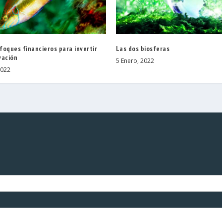
oques financieros para invertir
Las dos biosferas
vación
5 Enero, 2022
2022