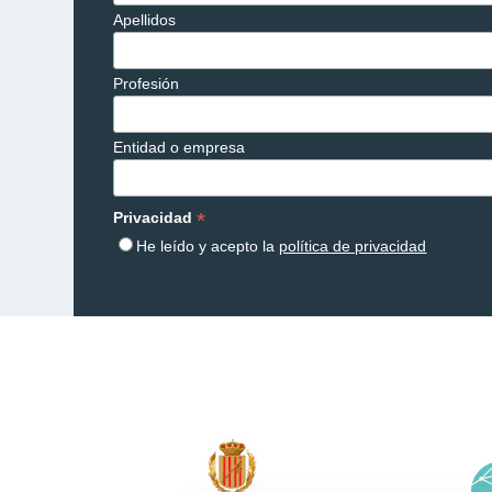
Apellidos
Profesión
Entidad o empresa
*
Privacidad
He leído y acepto la
política de privacidad