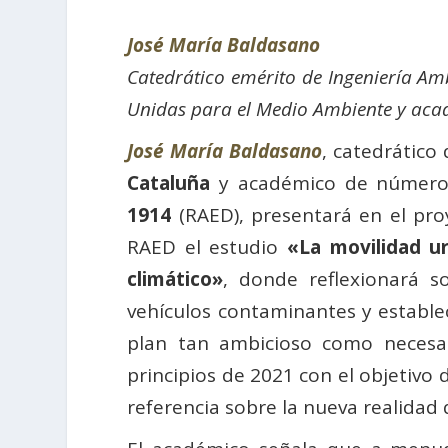
José María Baldasano
Catedrático emérito de Ingeniería Am
Unidas para el Medio Ambiente y aca
José María Baldasano
, catedrático
Cataluña
y académico de número
1914
(RAED), presentará en el pr
RAED el estudio
«La movilidad ur
climático»
, donde reflexionará s
vehículos contaminantes y establec
plan tan ambicioso como necesar
principios de 2021 con el objetivo
referencia sobre la nueva realidad