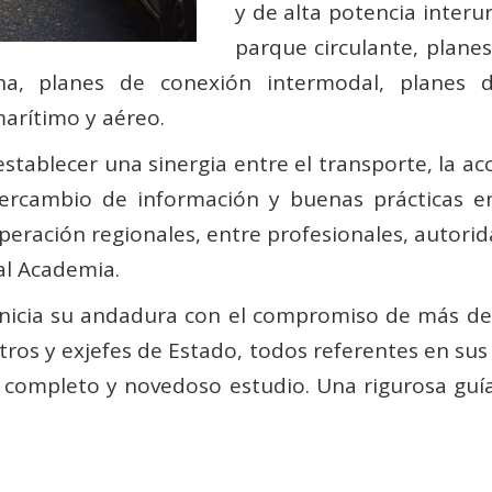
y de alta potencia inter
parque circulante, planes
na, planes de conexión intermodal, planes d
arítimo y aéreo.
tablecer una sinergia entre el transporte, la acce
ercambio de información y buenas prácticas en
eración regionales, entre profesionales, autorida
al Academia.
inicia su andadura con el compromiso de más de u
stros y exjefes de Estado, todos referentes en su
e completo y novedoso estudio. Una rigurosa guí