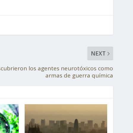
NEXT
scubrieron los agentes neurotóxicos como
armas de guerra química