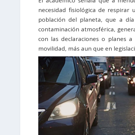
El académico señala que a menud
necesidad fisiológica de respira
población del planeta, que a dí
contaminación atmosférica, gener
con las declaraciones o planes 
movilidad, más aun que en legislaci