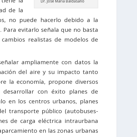
tiene la
Dr. José María Baldasano
ad de la
os, no puede hacerlo debido a la
Para evitarlo señala que no basta
 cambios realistas de modelos de
 señalar ampliamente con datos la
ación del aire y su impacto tanto
re la economía, propone diversos
 desarrollar con éxito planes de
lo en los centros urbanos, planes
 del transporte público (autobuses-
nes de carga eléctrica intraurbana
 aparcamiento en las zonas urbanas