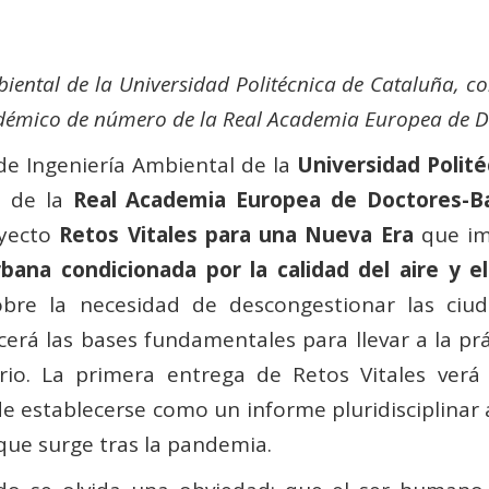
biental de la Universidad Politécnica de Cataluña, c
démico de número de la Real Academia Europea de D
 de Ingeniería Ambiental de la
Universidad Polité
 de la
Real Academia Europea de Doctores-B
oyecto
Retos Vitales para una Nueva Era
que im
bana condicionada por la calidad del aire y e
obre la necesidad de descongestionar las ciu
erá las bases fundamentales para llevar a la pr
io. La primera entrega de Retos Vitales verá 
 de establecerse como un informe pluridisciplinar
 que surge tras la pandemia.