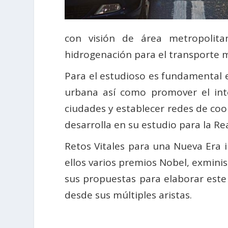
con visión de área metropolita
hidrogenación para el transporte m
Para el estudioso es fundamental es
urbana así como promover el int
ciudades y establecer redes de coop
desarrolla en su estudio para la Re
Retos Vitales para una Nueva Era 
ellos varios premios Nobel, exmini
sus propuestas para elaborar est
desde sus múltiples aristas.