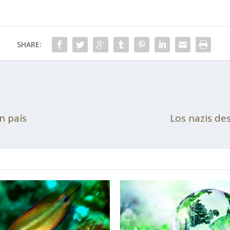
SHARE:
n país
Los nazis de