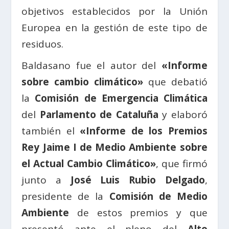
objetivos establecidos por la Unión
Europea en la gestión de este tipo de
residuos.
Baldasano fue el autor del
«Informe
sobre cambio climático»
que debatió
la
Comisión de Emergencia Climática
del
Parlamento de Cataluña
y elaboró
también el
«Informe de los Premios
Rey Jaime I de Medio Ambiente sobre
el Actual Cambio Climático»
, que firmó
junto a
José Luis Rubio Delgado
,
presidente de la
Comisión de Medio
Ambiente
de estos premios y que
presentó ante el pleno del
Alto