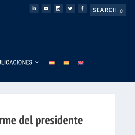
BLICACIONES
orme del presidente