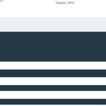
019
18 Junio, 2018