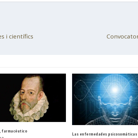
 i científics
Convocator
, farmacéutico
Las enfermedades psicosomáticas