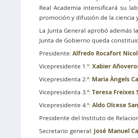
Real Academia intensificará su lab
promoción y difusión de la ciencia y
La Junta General aprobó además las
Junta de Gobierno queda constituid
Presidente:
Alfredo Rocafort Nico
Vicepresidente 1.º:
Xabier Añoveros
Vicepresidenta 2.ª:
Maria Àngels Ca
Vicepresidenta 3.ª:
Teresa Freixes 
Vicepresidente 4.º:
Aldo Olcese Sa
Presidente del Instituto de Relacio
Secretario general:
José Manuel Ca