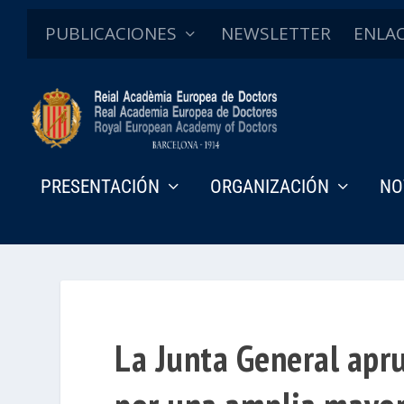
PUBLICACIONES
NEWSLETTER
ENLA
PRESENTACIÓN
ORGANIZACIÓN
NO
La Junta General apru