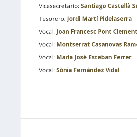
Vicesecretario:
Santiago Castellà S
Tesorero:
Jordi Martí Pidelaserra
Vocal:
Joan Francesc Pont Clemen
Vocal:
Montserrat Casanovas Ram
Vocal:
María José Esteban Ferrer
Vocal:
Sònia Fernández Vidal