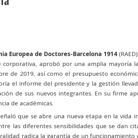
ía
ia Europea de Doctores-Barcelona 1914
(RAED),
e corporativa, aprobó por una amplia mayoría la
bre de 2019, así como el presupuesto económico
ía el informe del presidente y la gestión llevad
ción de sus nuevos integrantes. En su firme apu
ncia de académicas.
señaló que se abre una nueva etapa en la vida i
tre las diferentes sensibilidades que se dan cit
ralidad radica la garantía de un funcionamiento 