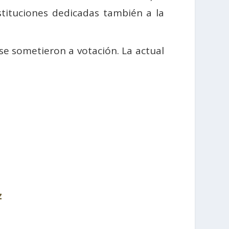
nstituciones dedicadas también a la
se sometieron a votación. La actual
z