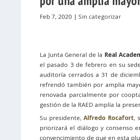
por una amplia mayor
Feb 7, 2020
|
Sin categorizar
La Junta General de la
Real Academ
el pasado 3 de febrero en su sed
auditoría cerrados a 31 de diciem
refrendó también por amplia mayor
renovada parcialmente por coopta
gestión de la RAED amplía la prese
Su presidente,
Alfredo Rocafort
, 
priorizará el diálogo y consenso en
convencimiento de que en esta plu