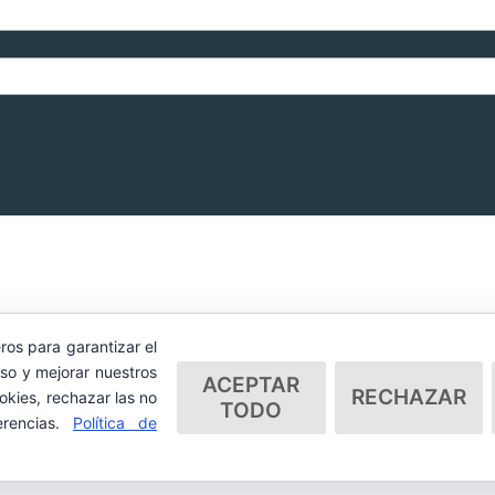
ros para garantizar el
so y mejorar nuestros
ACEPTAR
RECHAZAR
okies, rechazar las no
TODO
erencias.
Política de