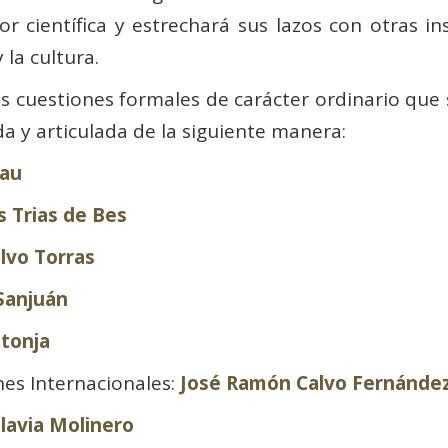
or científica y estrechará sus lazos con otras i
 la cultura.
 cuestiones formales de carácter ordinario que 
a y articulada de la siguiente manera:
lau
 Trias de Bes
lvo Torras
Sanjuán
ntonja
nes Internacionales:
José Ramón Calvo Fernánde
lavia Molinero