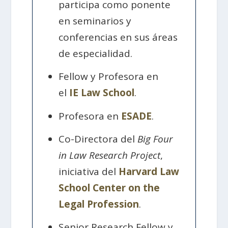
participa como ponente
en seminarios y
conferencias en sus áreas
de especialidad.
Fellow y Profesora en
el
IE Law School
.
Profesora en
ESADE
.
Co-Directora del
Big Four
in Law Research Project
,
iniciativa del
Harvard Law
School Center on the
Legal Profession
.
Senior Research Fellow y