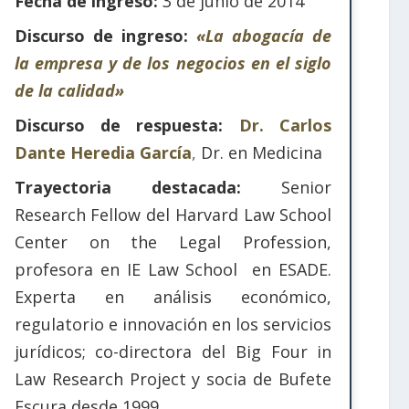
Fecha de ingreso:
3 de junio de 2014
Discurso de ingreso:
«La abogacía de
la empresa y de los negocios en el siglo
de la calidad»
Discurso de respuesta:
Dr. Carlos
Dante Heredia García
,
Dr. en Medicina
Trayectoria destacada:
Senior
Research Fellow del Harvard Law School
Center on the Legal Profession,
profesora en IE Law School en ESADE.
Experta en análisis económico,
regulatorio e innovación en los servicios
jurídicos; co-directora del Big Four in
Law Research Project y socia de Bufete
Escura desde 1999.