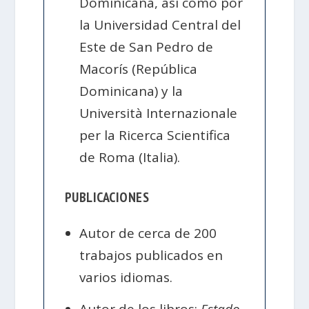
Dominicana, así como por
la Universidad Central del
Este de San Pedro de
Macorís (República
Dominicana) y la
Università Internazionale
per la Ricerca Scientifica
de Roma (Italia).
PUBLICACIONES
Autor de cerca de 200
trabajos publicados en
varios idiomas.
Autor de los libros:
Estado