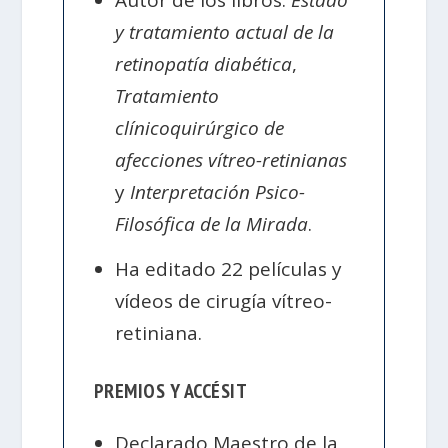
y tratamiento actual de la
retinopatía diabética
,
Tratamiento
clínicoquirúrgico de
afecciones vítreo-retinianas
y
Interpretación Psico-
Filosófica de la Mirada
.
Ha editado 22 películas y
vídeos de cirugía vítreo-
retiniana.
PREMIOS Y ACCÉSIT
Declarado Maestro de la