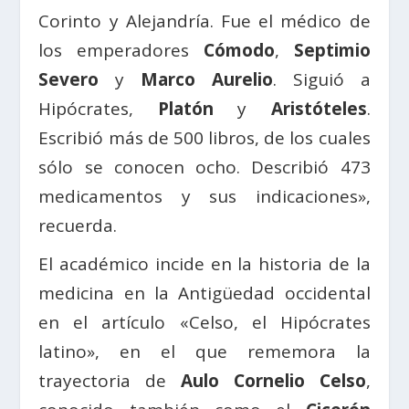
Corinto y Alejandría. Fue el médico de
los emperadores
Cómodo
,
Septimio
Severo
y
Marco Aurelio
. Siguió a
Hipócrates,
Platón
y
Aristóteles
.
Escribió más de 500 libros, de los cuales
sólo se conocen ocho. Describió 473
medicamentos y sus indicaciones»,
recuerda.
El académico incide en la historia de la
medicina en la Antigüedad occidental
en el artículo «Celso, el Hipócrates
latino», en el que rememora la
trayectoria de
Aulo Cornelio Celso
,