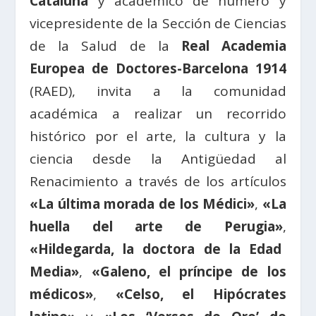
Cataluña
y académico de número y
vicepresidente de la Sección de Ciencias
de la Salud de la
Real Academia
Europea de Doctores-Barcelona 1914
(RAED), invita a la comunidad
académica a realizar un recorrido
histórico por el arte, la cultura y la
ciencia desde la Antigüedad al
Renacimiento a través de los artículos
«
La última morada de los
Médici»
,
«La
huella del arte de Perugia»
,
«Hildegarda, la doctora de la Edad
Media»
,
«Galeno, el príncipe de los
médicos»
,
«Celso, el Hipócrates