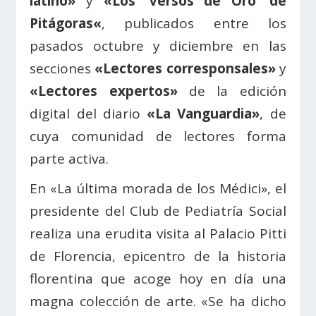
latino»
y
«Los ‘Versos de Oro’ de
Pitágoras
«
,
publicados entre los
pasados octubre y diciembre en las
se
cciones
«Lectores corresponsales»
y
«Lectores expertos»
de la edición
digital del diario
«La Vanguardia»
, de
cuya comunidad de lectores forma
parte activa.
En
«La última morada de los Médici», el
presidente del Club de Pediatría Social
realiza una erudita visita al Palacio Pitti
de Florencia, epicentro de la historia
florentina que acoge hoy en día una
magna colección de arte. «
Se ha dicho