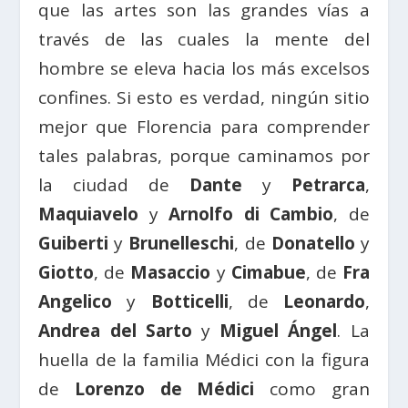
que las artes son las grandes vías a
través de las cuales la mente del
hombre se eleva hacia los más excelsos
confines. Si esto es verdad, ningún sitio
mejor que Florencia para comprender
tales palabras, porque caminamos por
la ciudad de
Dante
y
Petrarca
,
Maquiavelo
y
Arnolfo di Cambio
, de
Guiberti
y
Brunelleschi
, de
Donatello
y
Giotto
, de
Masaccio
y
Cimabue
, de
Fra
Angelico
y
Botticelli
, de
Leonardo
,
Andrea del Sarto
y
Miguel Ángel
. La
huella de la familia Médici con la figura
de
Lorenzo de Médici
como gran