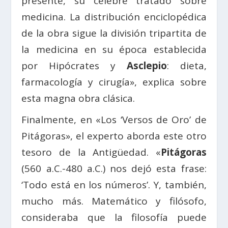
presente, su célebre tratado sobre
medicina. La distribución enciclopédica
de la obra sigue la división tripartita de
la medicina en su época establecida
por Hipócrates y
Asclepio
: dieta,
farmacología y cirugía», explica sobre
esta magna obra clásica.
Finalmente, en «Los ‘Versos de Oro’ de
Pitágoras», el experto aborda este otro
tesoro de la Antigüedad. «
Pitágoras
(560 a.C.-480 a.C.) nos dejó esta frase:
‘Todo está en los números’. Y, también,
mucho más. Matemático y filósofo,
consideraba que la filosofía puede