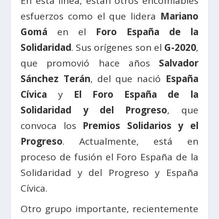
En esta línea, están otros encomiables
esfuerzos como el que lidera
Mariano
Gomá
en el
Foro España de la
Solidaridad
. Sus orígenes son el
G-2020
,
que promovió hace años
Salvador
Sánchez Terán
, del que nació
España
Cívica
y
El Foro España de la
Solidaridad y del Progreso
, que
convoca los
Premios Solidarios y el
Progreso
. Actualmente, está en
proceso de fusión el Foro España de la
Solidaridad y del Progreso y España
Cívica.
Otro grupo importante, recientemente