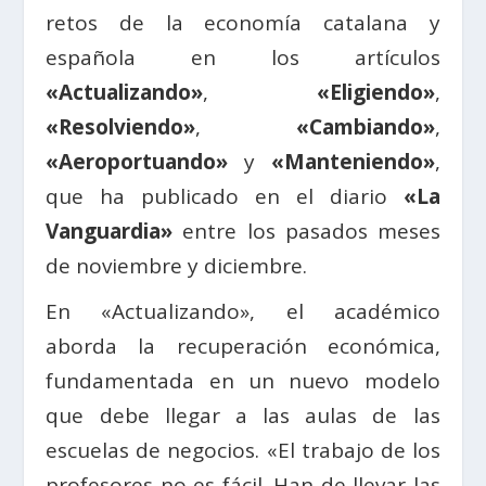
retos de la economía catalana y
española en los artículos
«Actualizando»
,
«Eligiendo»
,
«Resolviendo»
,
«Cambiando»
,
«Aeroportuando»
y
«Manteniendo»
,
que ha publicado en el diario
«La
Vanguardia»
entre los pasados meses
de noviembre y diciembre.
En «Actualizando», el académico
aborda la recuperación económica,
fundamentada en un nuevo modelo
que debe llegar a las aulas de las
escuelas de negocios. «El trabajo de los
profesores no es fácil. Han de llevar las