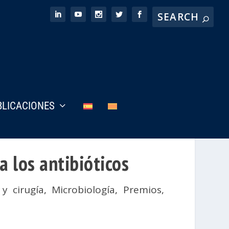
BLICACIONES
a los antibióticos
y cirugía
,
Microbiología
,
Premios,