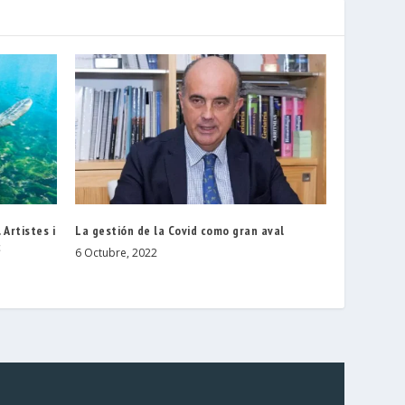
 Artistes i
La gestión de la Covid como gran aval
c
6 Octubre, 2022