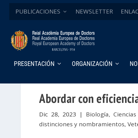
PUBLICACIONES
NEWSLETTER
ENLA
PRESENTACIÓN
ORGANIZACIÓN
NO
Abordar con eficiencia
Dic 28, 2023
|
Biología
,
Ciencias
distinciones y nombramientos
,
Vet