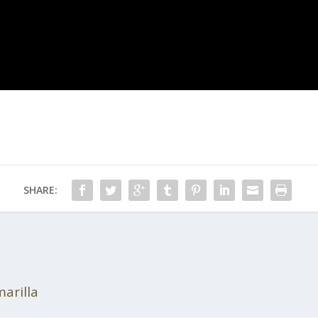
SHARE:
marilla