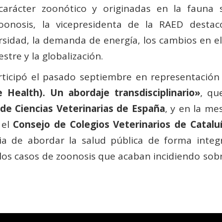
arácter zoonótico y originadas en la fauna s
oonosis, la vicepresidenta de la RAED destac
sidad, la demanda de energía, los cambios en el us
stre y la globalización.
rticipó el pasado septiembre en representación 
Health). Un abordaje transdisciplinario»
, qu
de Ciencias Veterinarias de España
, y en la m
 el
Consejo de Colegios Veterinarios de Catalu
ia de abordar la salud pública de forma integr
 los casos de zoonosis que acaban incidiendo sobr