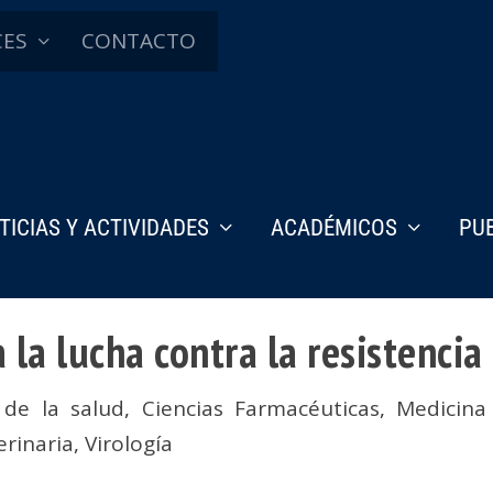
CES
CONTACTO
TICIAS Y ACTIVIDADES
ACADÉMICOS
PU
 la lucha contra la resistencia 
 de la salud
,
Ciencias Farmacéuticas
,
Medicina 
erinaria
,
Virología