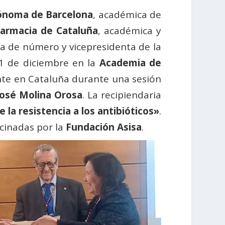
ónoma de Barcelona
, académica de
armacia de Cataluña
, académica y
a de número y vicepresidenta de la
11 de diciembre en la
Academia de
e en Cataluña durante una sesión
José Molina Orosa
. La recipiendaria
e la resistencia a los antibióticos»
.
ocinadas por la
Fundación Asisa
.