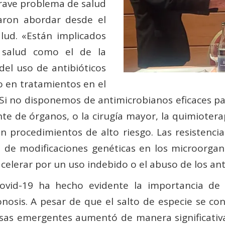
rave problema de salud
jaron abordar desde el
lud. «Están implicados
 salud como el de la
el uso de antibióticos
 en tratamientos en el
Si no disponemos de antimicrobianos eficaces para
te de órganos, o la cirugía mayor, la quimiotera
 procedimientos de alto riesgo. Las resistencias
de modificaciones genéticas en los microorgan
celerar por un uso indebido o el abuso de los anti
ovid-19 ha hecho evidente la importancia de
osis. A pesar de que el salto de especie se con
as emergentes aumentó de manera significativa 