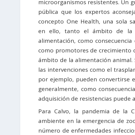
microorganismos resistentes. Un g
pública que los expertos aconse
concepto One Health, una sola sa
en ello, tanto el ámbito de la
alimentación, como consecuencia d
como promotores de crecimiento o
ámbito de la alimentación animal. 
las intervenciones como el trasplan
por ejemplo, pueden convertirse en
generalmente, como consecuencia 
adquisición de resistencias puede a
Para Calvo, la pandemia de la C
ambiente en la emergencia de zoon
número de enfermedades infeccios