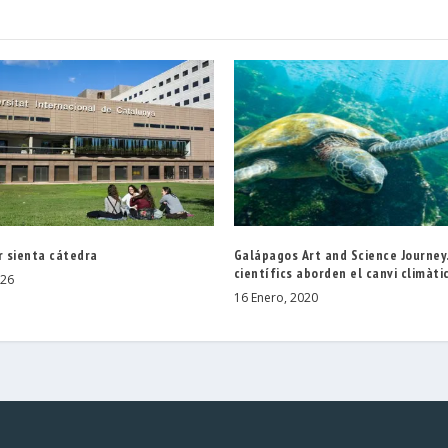
r sienta cátedra
Galápagos Art and Science Journey.
científics aborden el canvi climàti
026
16 Enero, 2020