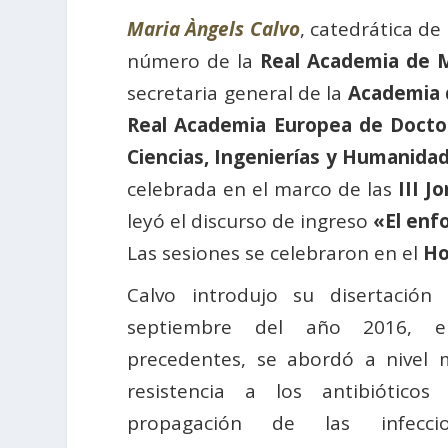
Maria Àngels Calvo
, catedrática de
número de la
Real Academia de M
secretaria general de la
Academia d
Real Academia Europea de Docto
Ciencias, Ingenierías y Humanida
celebrada en el marco de las
III J
leyó el discurso de ingreso
«El enfo
Las sesiones se celebraron en el
Ho
Calvo introdujo su disertació
septiembre del año 2016, 
precedentes, se abordó a nivel 
resistencia a los antibiótic
propagación de las infecc