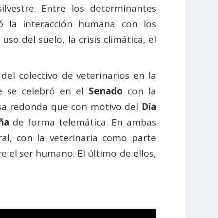
ilvestre. Entre los determinantes
ó la interacción humana con los
o del suelo, la crisis climática, el
del colectivo de veterinarios en la
e se celebró en el
Senado
con la
esa redonda que con motivo del
Día
ña
de forma telemática. En ambas
al, con la veterinaria como parte
e el ser humano. El último de ellos,