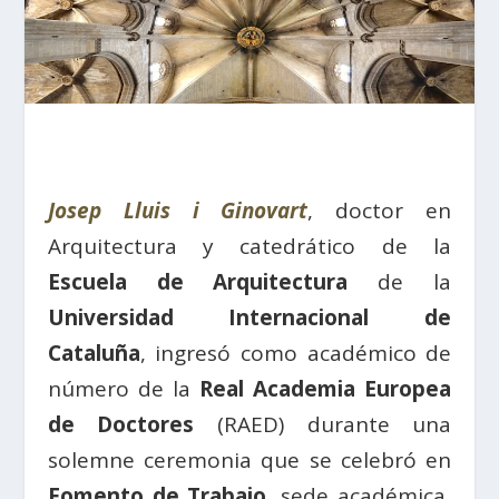
Josep Lluis i Ginovart
, doctor en
Arquitectura y catedrático de la
Escuela de Arquitectura
de la
Universidad Internacional de
Cataluña
, ingresó como académico de
número de la
Real Academia Europea
de Doctores
(RAED) durante una
solemne ceremonia que se celebró en
Fomento de Trabajo
, sede académica,