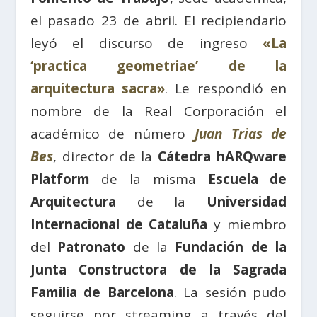
el pasado 23 de abril. El recipiendario
leyó el discurso de ingreso
«La
‘practica geometriae’ de la
arquitectura sacra»
. Le respondió en
nombre de la Real Corporación el
académico de número
Juan Trias de
Bes
, director de la
Cátedra hARQware
Platform
de la misma
Escuela de
Arquitectura
de la
Universidad
Internacional de Cataluña
y miembro
del
Patronato
de la
Fundación de la
Junta Constructora de la Sagrada
Familia de Barcelona
. La sesión pudo
seguirse por streaming a través del