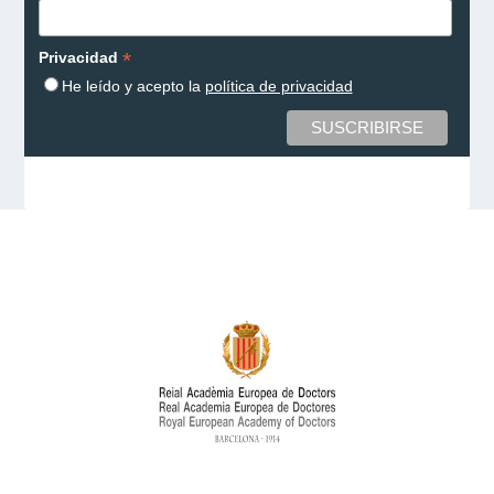
*
Privacidad
He leído y acepto la
política de privacidad