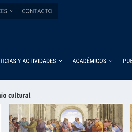
CES
CONTACTO
TICIAS Y ACTIVIDADES
ACADÉMICOS
PU
io cultural