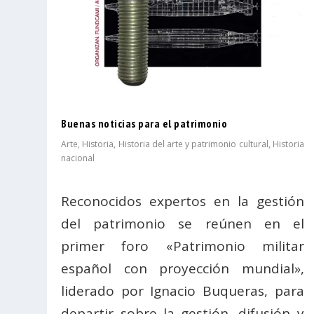
Buenas noticias para el patrimonio
Arte
,
Historia
,
Historia del arte y patrimonio cultural
,
Historia
nacional
Reconocidos expertos en la gestión
del patrimonio se reúnen en el
primer foro «Patrimonio militar
español con proyección mundial»,
liderado por Ignacio Buqueras, para
departir sobre la gestión, difusión y