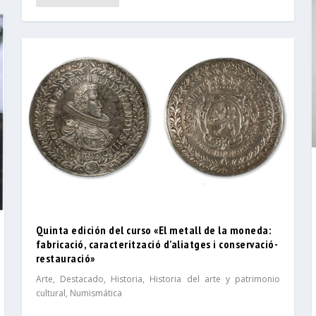
Quinta edición del curso «El metall de la moneda:
fabricació, caracterització d’aliatges i conservació-
restauració»
Arte
,
Destacado
,
Historia
,
Historia del arte y patrimonio
cultural
,
Numismática