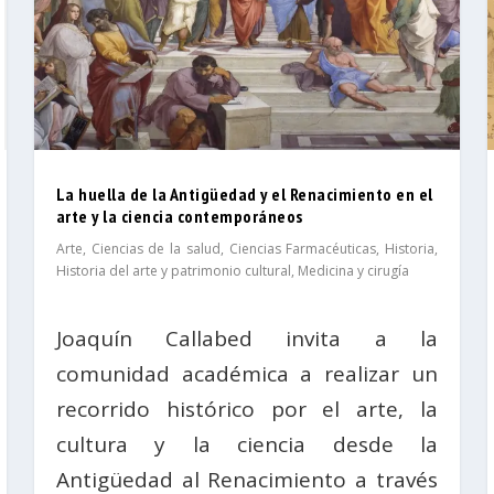
La huella de la Antigüedad y el Renacimiento en el
arte y la ciencia contemporáneos
Arte
,
Ciencias de la salud
,
Ciencias Farmacéuticas
,
Historia
,
Historia del arte y patrimonio cultural
,
Medicina y cirugía
Joaquín Callabed invita a la
comunidad académica a realizar un
recorrido histórico por el arte, la
cultura y la ciencia desde la
Antigüedad al Renacimiento a través