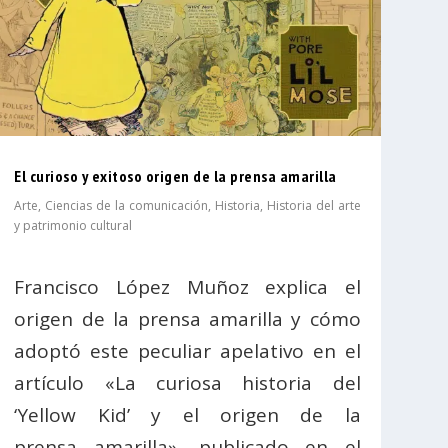
El curioso y exitoso origen de la prensa amarilla
Arte
,
Ciencias de la comunicación
,
Historia
,
Historia del arte
y patrimonio cultural
Francisco López Muñoz explica el
origen de la prensa amarilla y cómo
adoptó este peculiar apelativo en el
artículo «La curiosa historia del
‘Yellow Kid’ y el origen de la
prensa amarilla», publicado en el