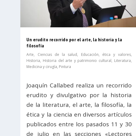
Un erudito recorrido por el arte, la historia y la
filosofía
Arte
,
Ciencias de la salud
,
Educación, ética y valores
,
Historia
,
Historia del arte y patrimonio cultural
,
Literatura
,
Medicina y cirugía
,
Pintura
Joaquín Callabed realiza un recorrido
erudito y divulgativo por la historia
de la literatura, el arte, la filosofía, la
ética y la ciencia en diversos artículos
publicados entre los pasados 11 y 30
de julio en las secciones «Lectores