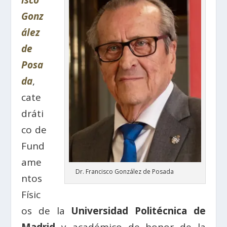
isco
Gonz
ález
de
Posa
da
,
cate
dráti
co de
Fund
ame
Dr. Francisco González de Posada
ntos
Físic
os de la
Universidad Politécnica de