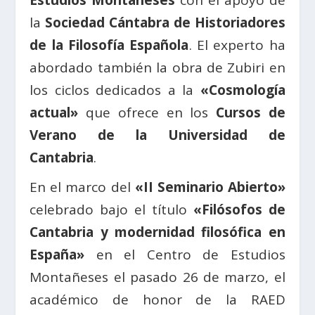
Estudios Montañeses
con el apoyo de
la
Sociedad Cántabra de Historiadores
de la Filosofía Española
. El experto ha
abordado también la obra de Zubiri en
los ciclos dedicados a la
«Cosmología
actual»
que ofrece en los
Cursos de
Verano de la Universidad de
Cantabria
.
En el marco del
«II Seminario Abierto»
celebrado bajo el título
«Filósofos de
Cantabria y modernidad filosófica en
España»
en el Centro de Estudios
Montañeses el pasado 26 de marzo, el
académico de honor de la RAED