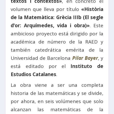
textos i contextos»
, en concreto el
volumen que lleva por título
«Història
de la Matemàtica: Grècia IIIb (El segle
d’or: Arquímedes, vida i obra)»
. Este
ambicioso proyecto está dirigido por la
académica de número de la RAED y
también catedrática emérita de la
Universidad de Barcelona
Pilar Bayer
, y
está editado por el
Instituto de
Estudios Catalanes
.
La obra viene a ser una completa
historia de las matemáticas y se divide,
por ahora, en seis volúmenes que solo
alcanzan las matemáticas de la