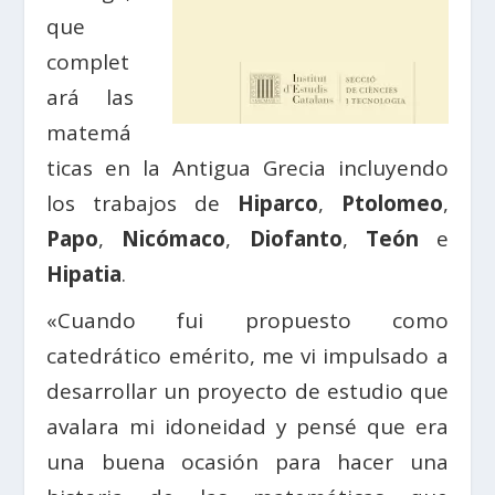
que
complet
ará las
matemá
ticas en la Antigua Grecia incluyendo
los trabajos de
Hiparco
,
Ptolomeo
,
Papo
,
Nicómaco
,
Diofanto
,
Teón
e
Hipatia
.
«Cuando fui propuesto como
catedrático emérito, me vi impulsado a
desarrollar un proyecto de estudio que
avalara mi idoneidad y pensé que era
una buena ocasión para hacer una