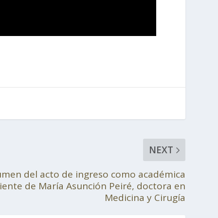
NEXT
umen del acto de ingreso como académica
ente de María Asunción Peiré, doctora en
Medicina y Cirugía