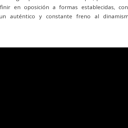
nir en oposición a formas establecidas, con t
un auténtico y constante freno al dinamis