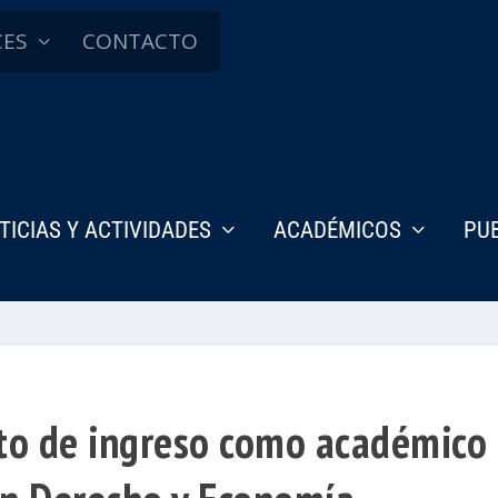
CES
CONTACTO
TICIAS Y ACTIVIDADES
ACADÉMICOS
PU
to de ingreso como académico