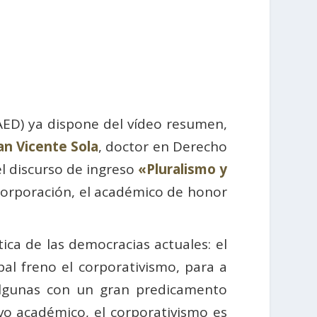
ED) ya dispone del vídeo resumen,
an Vicente Sola
, doctor en Derecho
el discurso de ingreso
«Pluralismo y
corporación, el académico de honor
tica de las democracias actuales: el
pal freno el corporativismo, para a
, algunas con un gran predicamento
evo académico, el corporativismo es