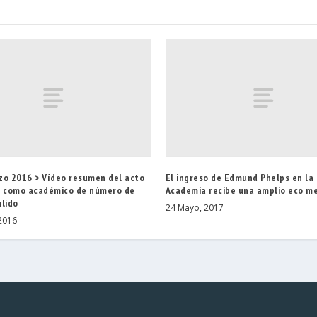
zo 2016 > Vídeo resumen del acto
El ingreso de Edmund Phelps en la
o como académico de número de
Academia recibe una amplio eco me
ulido
24 Mayo, 2017
2016