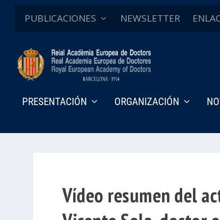
PUBLICACIONES
NEWSLETTER
ENLA
PRESENTACIÓN
ORGANIZACIÓN
NO
Vídeo resumen del ac