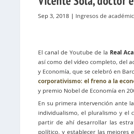
Vicente Sola, doctor 
Sep 3, 2018
|
Ingresos de académi
El canal de Youtube de la
Real Ac
así como del vídeo completo, del
y Economía, que se celebró en Barce
corporativismo: el freno a la eco
y premio Nobel de Economía en 2
En su primera intervención ante la 
individualismo, el pluralismo y el
partir de ahí desarrollar las est
político, y establecer las mejores