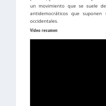
un movimiento que se suele defi
antidemocráticos que suponen 
occidentales.
Vídeo resumen