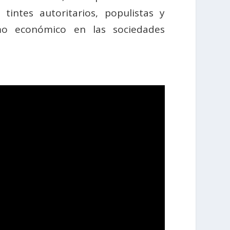
intes autoritarios, populistas y
mo económico en las sociedades