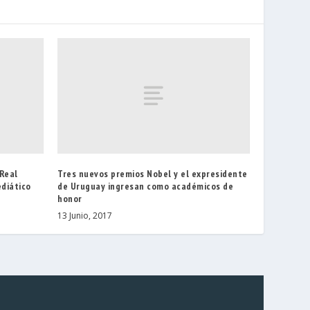
 Real
Tres nuevos premios Nobel y el expresidente
diático
de Uruguay ingresan como académicos de
honor
13 Junio, 2017