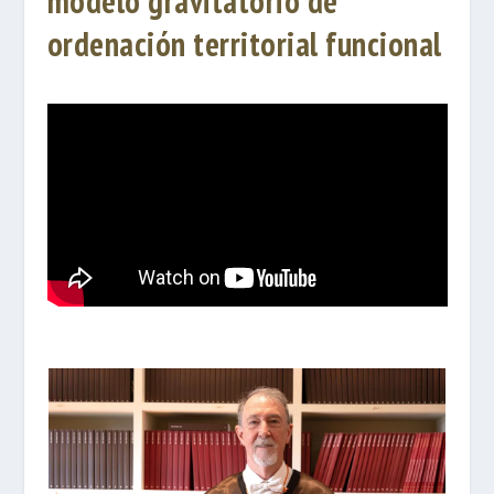
modelo gravitatorio de
ordenación territorial funcional