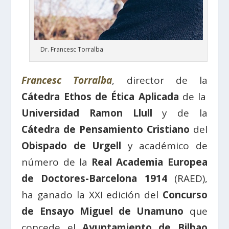
Dr. Francesc Torralba
Francesc Torralba
, director de la
Cátedra Ethos de Ética Aplicada
de la
Universidad Ramon Llull
y de la
Cátedra de Pensamiento Cristiano
del
Obispado de Urgell
y académico de
número de la
Real Academia Europea
de Doctores-Barcelona 1914
(RAED),
ha ganado la XXI edición del
Concurso
de Ensayo Miguel de Unamuno
que
concede el
Ayuntamiento de Bilbao