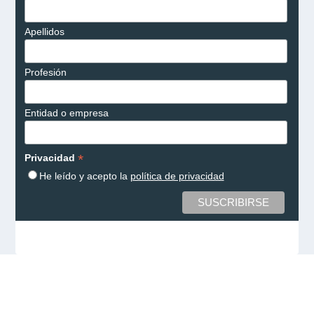
Apellidos
Profesión
Entidad o empresa
*
Privacidad
He leído y acepto la
política de privacidad