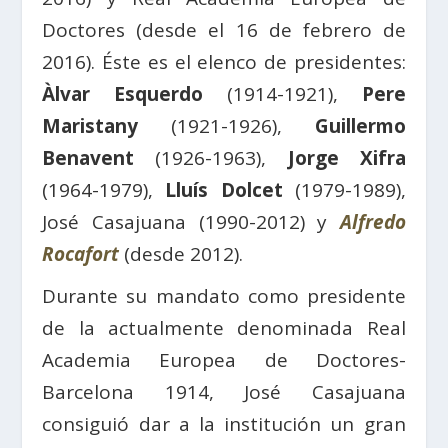
Doctores (desde el 16 de febrero de
2016). Éste es el elenco de presidentes:
Àlvar Esquerdo
(1914-1921),
Pere
Maristany
(1921-1926),
Guillermo
Benavent
(1926-1963),
Jorge Xifra
(1964-1979),
Lluís Dolcet
(1979-1989),
José Casajuana (1990-2012) y
Alfredo
Rocafort
(desde 2012).
Durante su mandato como presidente
de la actualmente denominada Real
Academia Europea de Doctores-
Barcelona 1914, José Casajuana
consiguió dar a la institución un gran