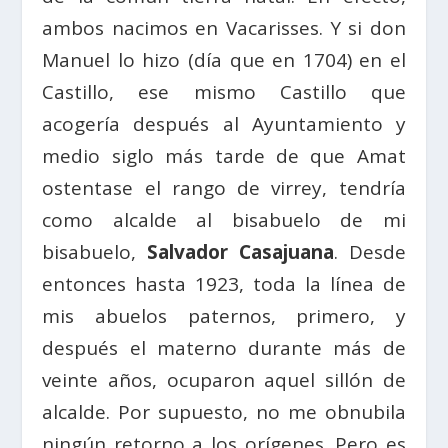
ambos nacimos en Vacarisses. Y si don
Manuel lo hizo (día que en 1704) en el
Castillo, ese mismo Castillo que
acogería después al Ayuntamiento y
medio siglo más tarde de que Amat
ostentase el rango de virrey, tendría
como alcalde al bisabuelo de mi
bisabuelo,
Salvador Casajuana
. Desde
entonces hasta 1923, toda la línea de
mis abuelos paternos, primero, y
después el materno durante más de
veinte años, ocuparon aquel sillón de
alcalde. Por supuesto, no me obnubila
ningún retorno a los orígenes. Pero es