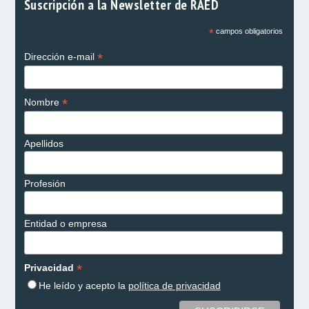
Suscripción a la Newsletter de RAED
*
campos obligatorios
*
Dirección e-mail
*
Nombre
Apellidos
Profesión
Entidad o empresa
*
Privacidad
He leído y acepto la
política de privacidad