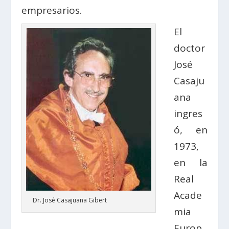
empresarios.
El
doctor
José
Casaju
ana
ingres
ó, en
1973,
en la
Real
Acade
Dr. José Casajuana Gibert
mia
Europ