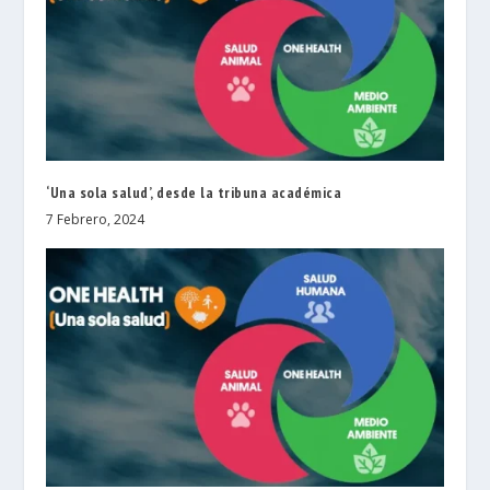
‘Una sola salud’, desde la tribuna académica
7 Febrero, 2024