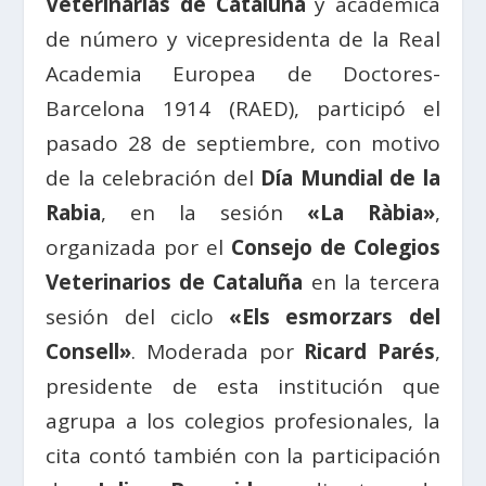
Veterinarias de Cataluña
y académica
de número y vicepresidenta de la Real
Academia Europea de Doctores-
Barcelona 1914 (RAED), participó el
pasado 28 de septiembre, con motivo
de la celebración del
Día Mundial de la
Rabia
, en la sesión
«La Ràbia»
,
organizada por el
Consejo de Colegios
Veterinarios de Cataluña
en la tercera
sesión del ciclo
«Els esmorzars del
Consell»
. Moderada por
Ricard Parés
,
presidente de esta institución que
agrupa a los colegios profesionales, la
cita contó también con la participación