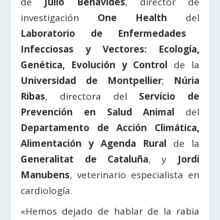
de
Julio Benavides
, director de
investigación
One Health
del
Laboratorio de Enfermedades
Infecciosas y Vectores: Ecología,
Genética, Evolución y Control
de la
Universidad de Montpellier
;
Núria
Ribas
, directora del
Servicio de
Prevención en Salud Animal
del
Departamento de Acción Climática,
Alimentación y Agenda Rural
de la
Generalitat de Cataluña
, y
Jordi
Manubens
, veterinario especialista en
cardiología.
«Hemos dejado de hablar de la rabia