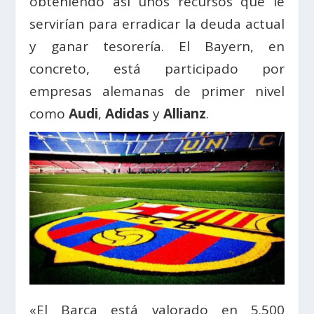
obteniendo así unos recursos que le
servirían para erradicar la deuda actual
y ganar tesorería. El Bayern, en
concreto, está participado por
empresas alemanas de primer nivel
como
Audi
,
Adidas
y
Allianz
.
«El Barça está valorado en 5.500