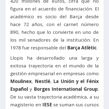
420 millones de euros, cifra que no
figura en el acuerdo de financiación. El
académico es socio del Barça desde
hace 72 años, con el carnet número
890, hecho que lo convierte en uno de
los mil senadores de la institución. En
1978 fue responsable del
Barça Atlètic
.
Llopis ha desarrollado una larga y
exitosa trayectoria en el mundo de la
gestión empresarial en empresas como
Moulinex
,
Nestlé
,
La Unión y el Fénix
Español
y
Borges International Group
.
De su vasta trayectoria académica, a su
magisterio en
IESE
se suman sus cursos