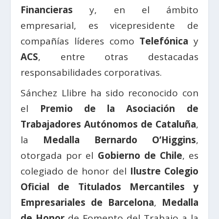
Financieras
y, en el ámbito
empresarial, es vicepresidente de
compañías líderes como
Telefónica
y
ACS
, entre otras destacadas
responsabilidades corporativas.
Sánchez Llibre ha sido reconocido con
el
Premio de la Asociación de
Trabajadores Autónomos de Cataluña
,
la
Medalla Bernardo O’Higgins
,
otorgada por el
Gobierno de Chile
, es
colegiado de honor del
Ilustre Colegio
Oficial de Titulados Mercantiles y
Empresariales de Barcelona
,
Medalla
de Honor
de Fomento del Trabajo a la