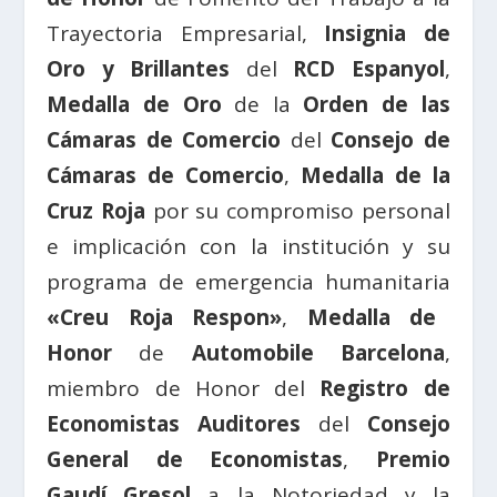
Trayectoria Empresarial,
Insignia de
Oro y Brillantes
del
RCD Espanyol
,
Medalla de Oro
de la
Orden de las
Cámaras de Comercio
del
Consejo de
Cámaras de Comercio
,
Medalla de la
Cruz Roja
por su compromiso personal
e implicación con la institución y su
programa de emergencia humanitaria
«Creu Roja Respon»
,
Medalla de
Honor
de
Automobile Barcelona
,
miembro de Honor del
Registro de
Economistas Auditores
del
Consejo
General de Economistas
,
Premio
Gaudí Gresol
a la Notoriedad y la