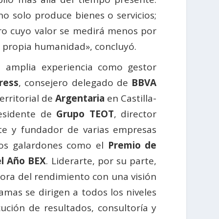
o solo produce bienes o servicios;
ero cuyo valor se medirá menos por
u propia humanidad», concluyó.
a amplia experiencia como gestor
ress
, consejero delegado de
BBVA
erritorial de
Argentaria
en Castilla-
residente de
Grupo TEOT
, director
te y fundador de varias empresas
osos galardones como el
Premio de
el Año BEX
. Liderarte, por su parte,
ora del rendimiento con una visión
mas se dirigen a todos los niveles
ución de resultados, consultoría y