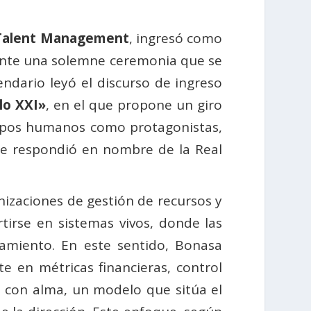
 Talent Management
, ingresó como
nte una solemne ceremonia que se
endario leyó el discurso de ingreso
lo XXI»
, en el que propone un giro
quipos humanos como protagonistas,
Le respondió en nombre de la Real
izaciones de gestión de recursos y
tirse en sistemas vivos, donde las
namiento. En este sentido, Bonasa
 en métricas financieras, control
go con alma, un modelo que sitúa el