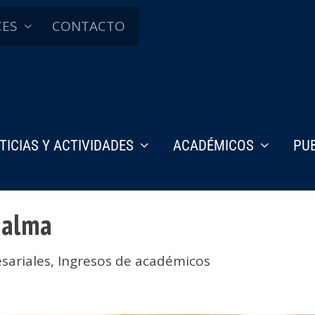
CES
CONTACTO
TICIAS Y ACTIVIDADES
ACADÉMICOS
PU
 alma
sariales
,
Ingresos de académicos