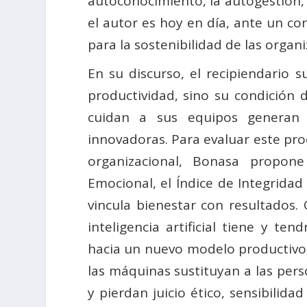
autoconocimiento, la autogestión, 
el autor es hoy en día, ante un c
para la sostenibilidad de las organi
En su discurso, el recipiendario
productividad, sino su condición d
cuidan a sus equipos generan 
innovadoras. Para evaluar este pr
organizacional, Bonasa propone
Emocional, el Índice de Integrida
vincula bienestar con resultados. 
inteligencia artificial tiene y t
hacia un nuevo modelo productivo,
las máquinas sustituyan a las per
y pierdan juicio ético, sensibilidad