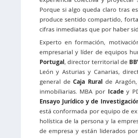
Porque si algo queda claro tras e
produce sentido compartido, forta
cifras inmediatas que por haber s
Experto en formación, motivació
empresarial y líder de equipos h
Portugal
, director territorial de
BB
León y Asturias y Canarias, direc
general de
Caja Rural
de Aragón, 
inmobiliarias. MBA por
Icade
y P
Ensayo Jurídico y de Investigació
está conformada por equipo de exp
holística de la persona y la empr
de empresa y están liderados por 