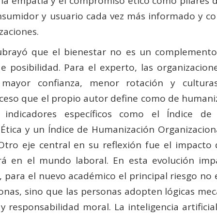
la empatía y el compromiso ético como pilares d
onsumidor y usuario cada vez más informado y con
zaciones.
 subrayó que el bienestar no es un complemento
e posibilidad. Para el experto, las organizacion
mayor confianza, menor rotación y cultur
oceso que el propio autor define como de humani
 indicadores específicos como el Índice de
d Ética y un Índice de Humanización Organizacion
Otro eje central en su reflexión fue el impacto 
endrá en el mundo laboral. En esta evolución imp
 para el nuevo académico el principal riesgo no 
sonas, sino que las personas adopten lógicas mec
 y responsabilidad moral. La inteligencia artificia