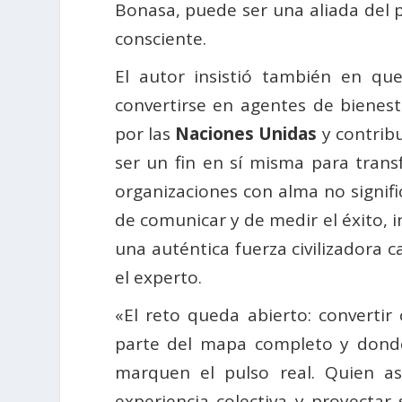
Bonasa, puede ser una aliada del p
consciente.
El autor insistió también en qu
convertirse en agentes de bienest
por las
Naciones Unidas
y contrib
ser un fin en sí misma para trans
organizaciones con alma no signifi
de comunicar y de medir el éxito,
una auténtica fuerza civilizadora 
el experto.
«El reto queda abierto: converti
parte del mapa completo y donde 
marquen el pulso real. Quien a
experiencia colectiva y proyecta