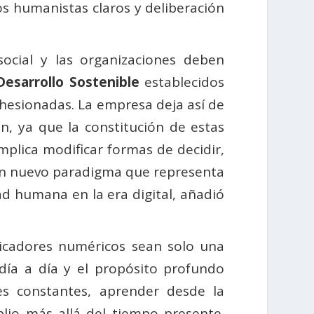
os humanistas claros y deliberación
ocial y las organizaciones deben
Desarrollo Sostenible
establecidos
hesionadas. La empresa deja así de
n, ya que la constitución de estas
mplica modificar formas de decidir,
 Un nuevo paradigma que representa
ad humana en la era digital, añadió
dicadores numéricos sean solo una
día a día y el propósito profundo
s constantes, aprender desde la
lio más allá del tiempo presente.