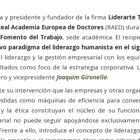
ía y presidente y fundador de la firma
Liderarte
Real Academia Europea de Doctores
(RAED) dura
n
Fomento del Trabajo
, sede académica. El recipi
vo paradigma del liderazgo humanista en el sig
el liderazgo y la gestión empresarial con los e
ltados como foco de la estrategia corporativa. 
ro y vicepresidente
Joaquim Gironella
.
e su intervención que las empresas y otras organ
ndidas como máquinas de eficiencia para conver
 y la ética constituyan el núcleo de su funcio
arial no puede seguir apoyándose exclusivamente
 Frente a ello, introduce el concepto de lideraz