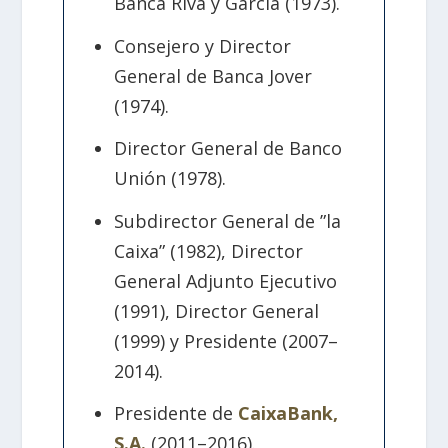
Banca Riva y García (1973).
Consejero y Director
General de Banca Jover
(1974).
Director General de Banco
Unión (1978).
Subdirector General de ”la
Caixa” (1982), Director
General Adjunto Ejecutivo
(1991), Director General
(1999) y Presidente (2007–
2014).
Presidente de
CaixaBank,
S.A.
(2011–2016).