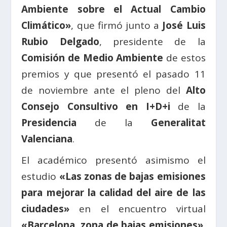
Ambiente sobre el Actual Cambio
Climático»
, que firmó junto a
José Luis
Rubio Delgado
, presidente de la
Comisión de Medio Ambiente
de estos
premios y que presentó el pasado 11
de noviembre ante el pleno del
Alto
Consejo Consultivo en I+D+i
de la
Presidencia
de la
Generalitat
Valenciana
.
El académico presentó asimismo el
estudio
«Las zonas de bajas emisiones
para mejorar la calidad del aire de las
ciudades»
en el encuentro virtual
«Barcelona, zona de bajas emisiones»
,