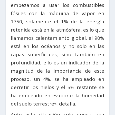
empezamos a usar los combustibles
fósiles con la máquina de vapor en
1750, solamente el 1% de la energía
retenida está en la atmósfera, es lo que
llamamos calentamiento global, el 90%
está en los océanos y no solo en las
capas superficiales, sino también en
profundidad, ello es un indicador de la
magnitud de la importancia de este
proceso, un 4%, se ha empleado en
derretir los hielos y el 5% restante se
ha empleado en evaporar la humedad
del suelo terrestre», detalla.
Ante esta situación solo queda una