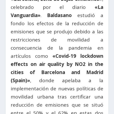
celebrado por el diario
«La
Vanguardia»
.
Baldasano
estudió a
fondo los efectos de la reducción de
emisiones que se produjo debido a las
restricciones de movilidad a
consecuencia de la pandemia en
artículos como
«Covid-19 lockdown
effects on air quality by NO2 in the
cities of Barcelona and Madrid
(Spain)»
, donde apelaba a la
implementación de nuevas políticas de
movilidad urbana tras certificar una
reducción de emisiones que se situó
entre el 50% y el 62% en estas dos