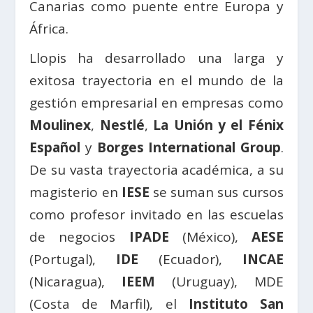
Canarias como puente entre Europa y
África.
Llopis ha desarrollado una larga y
exitosa trayectoria en el mundo de la
gestión empresarial en empresas como
Moulinex
,
Nestlé
,
La Unión y el Fénix
Español
y
Borges International Group
.
De su vasta trayectoria académica, a su
magisterio en
IESE
se suman sus cursos
como profesor invitado en las escuelas
de negocios
IPADE
(México),
AESE
(Portugal),
IDE
(Ecuador),
INCAE
(Nicaragua),
IEEM
(Uruguay), MDE
(Costa de Marfil), el
Instituto San