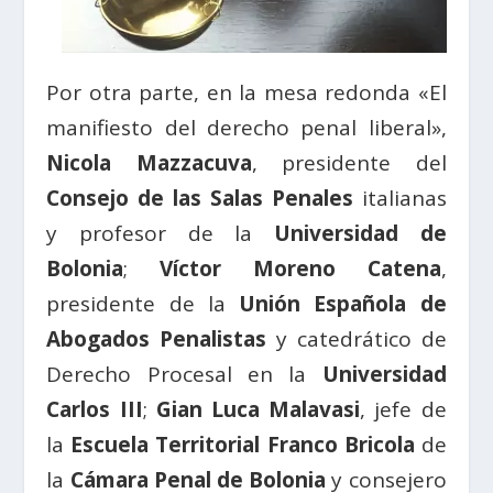
Por otra parte, en la mesa redonda «El
manifiesto del derecho penal liberal»,
Nicola Mazzacuva
, presidente del
Consejo de las Salas Penales
italianas
y profesor de la
Universidad de
Bolonia
;
Víctor Moreno Catena
,
presidente de la
Unión Española de
Abogados Penalistas
y catedrático de
Derecho Procesal en la
Universidad
Carlos III
;
Gian Luca Malavasi
, jefe de
la
Escuela Territorial Franco Bricola
de
la
Cámara Penal de Bolonia
y consejero