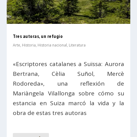
Tres autoras, un refugio
Arte
,
Historia
,
Historia nacional
,
Literatura
«Escriptores catalanes a Suïssa: Aurora
Bertrana, Cèlia Suñol, Mercè
Rodoreda», una reflexión de
Mariàngela Vilallonga sobre cómo su
estancia en Suiza marcó la vida y la
obra de estas tres autoras