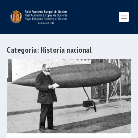
Categoría:
Historia nacional