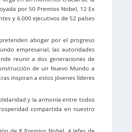
apoyada por 50 Premios Nobel, 12 Ex
ntes y 6.000 ejecutivos de 52 países
e pretenden abogar por el progreso
mundo empresarial, las autoridades
etende reunir a dos generaciones de
 construcción de un Nuevo Mundo a
ras inspiran a estos jóvenes líderes
lidaridad y la armonía entre todos
y prosperidad compartida en nuestro
ión de 8 Premios Nobel, 4 Jefes de