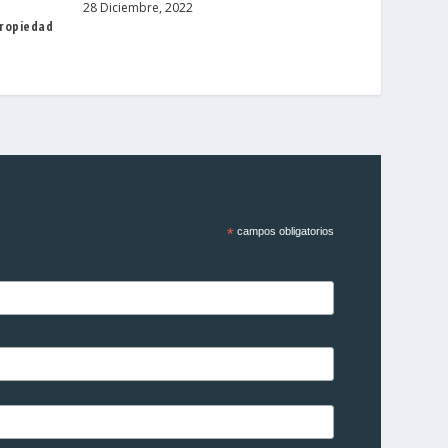
28 Diciembre, 2022
propiedad
*
campos obligatorios