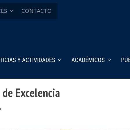
CES
CONTACTO
TICIAS Y ACTIVIDADES
ACADÉMICOS
PU
 de Excelencia
s