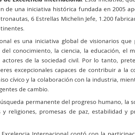
ón de una iniciativa histórica fundada en 2005 
tronautas, 6 Estrellas Michelin Jefe, 1.200 fabrica
tinentes.
onal es una iniciativa global de visionarios qu
el conocimiento, la ciencia, la educación, el 
s actores de la sociedad civil. Por lo tanto, pr
íderes excepcionales capaces de contribuir a la
so cívico y la colaboración con la industria, mient
gentes de cambio.
 búsqueda permanente del progreso humano, la so
ras y religiones, promesas de paz, estabilidad 
Excelencia Internacional contó con la participac