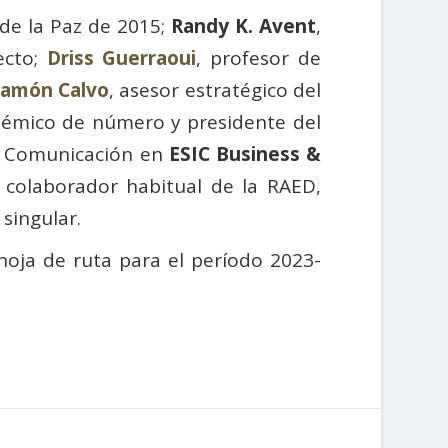
de la Paz de 2015;
Randy K. Avent
,
ecto;
Driss Guerraoui
, profesor de
Ramón Calvo
, asesor estratégico del
émico de número y presidente del
e Comunicación en
ESIC Business &
 colaborador habitual de la RAED,
singular.
hoja de ruta para el período 2023-