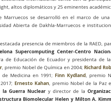
right, altos diplomáticos y 25 eminentes académic
de Marruecos se desarrolló en el marco de una
ersidad Abierta de Dakhla-Marruecos e institucio
destacada presencia de miembros de la RAED, par
elona Supercomputing Center-Centro Nacion
tra de Educación de Ecuador y presidenta de l
r
, premio Nobel de Química en 2004;
Richard Ro
l de Medicina en 1991;
Finn Kydland
, premio 
 2017;
Ernesto Kahan
, premio Nobel de la Paz 
 la Guerra Nuclear
y director de la
Organizac
structura Biomolecular Helen y Milton A. Kim