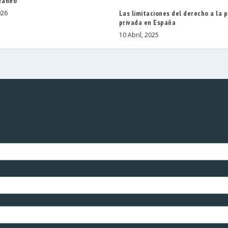
ráneo
Las limitaciones del derecho a la 
026
privada en España
10 Abril, 2025