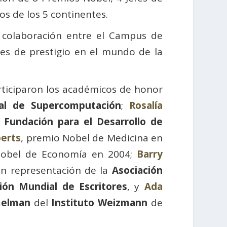
os de los 5 continentes.
 colaboración entre el Campus de
nes de prestigio en el mundo de la
ticiparon los académicos de honor
al de Supercomputación
;
Rosalía
a
Fundación para el Desarrollo de
berts
, premio Nobel de Medicina en
Nobel de Economía en 2004;
Barry
en representación de la
Asociación
ión Mundial de Escritores
, y
Ada
melman
del
Instituto Weizmann
de