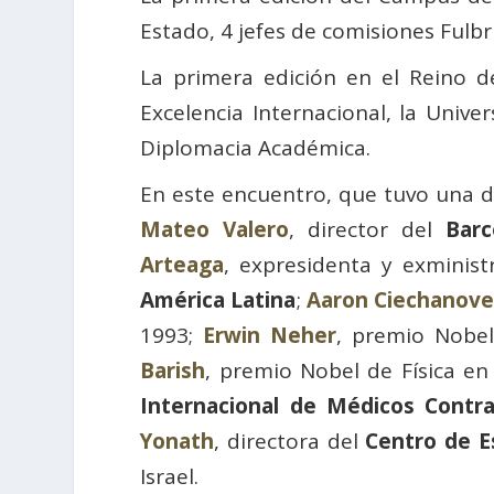
Estado, 4 jefes de comisiones Fulb
La primera edición en el Reino 
Excelencia Internacional, la Univ
Diplomacia Académica.
En este encuentro, que tuvo una 
Mateo Valero
, director del
Barc
Arteaga
, expresidenta y exminis
América Latina
;
Aaron Ciechanove
1993;
Erwin Neher
, premio Nobe
Barish
, premio Nobel de Física en
Internacional de Médicos Contra
Yonath
, directora del
Centro de E
Israel.