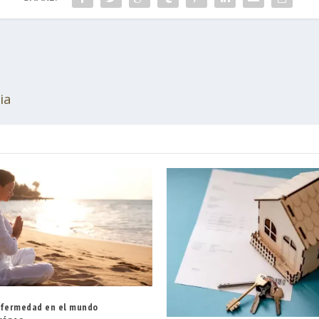
ia
nfermedad en el mundo