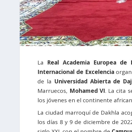
La
Real Academia Europea de D
Internacional de Excelencia
organ
de la
Universidad Abierta de Daj
Marruecos,
Mohamed VI
. La cita
los jóvenes en el continente african
La ciudad marroquí de Dakhla acogi
los días 8 y 9 de diciembre de 202
siglo XXI, con el nombre de
Campus