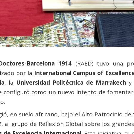
octores-Barcelona 1914
(RAED) tuvo una pr
izado por la
International Campus of Excellenc
la
, la
Universidad Politécnica de Marrakech
y 
 se configuró como un nuevo intento de fomentar 
o.
ó, en suelo africano, bajo el Alto Patrocinio de
2, al grupo de Reflexión Global sobre los grand
 de Excelencia Internacional
. Esta iniciativa, 