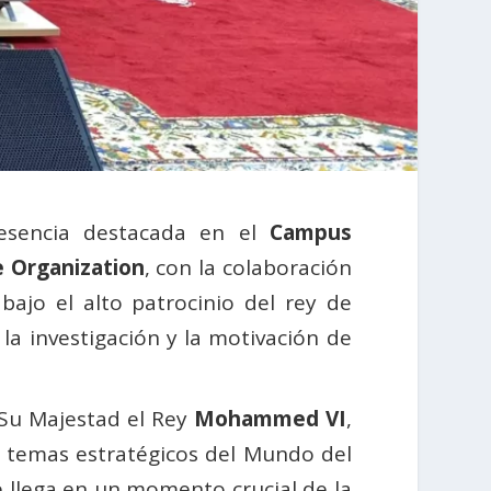
esencia destacada en el
Campus
e Organization
, con la colaboración
bajo el alto patrocinio del rey de
la investigación y la motivación de
 Su Majestad el Rey
Mohammed VI
,
es temas estratégicos del Mundo del
que llega en un momento crucial de la