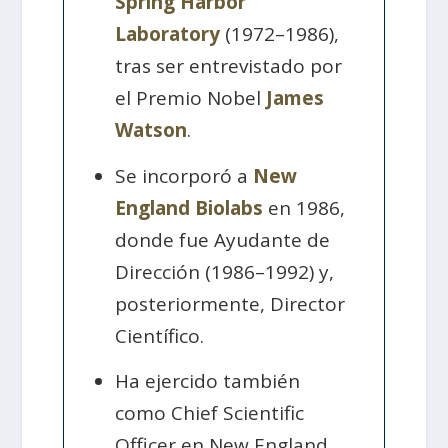
Spring Harbor
Laboratory
(1972–1986),
tras ser entrevistado por
el Premio Nobel
James
Watson
.
Se incorporó a
New
England Biolabs
en 1986,
donde fue Ayudante de
Dirección (1986–1992) y,
posteriormente, Director
Científico.
Ha ejercido también
como Chief Scientific
Officer en New England