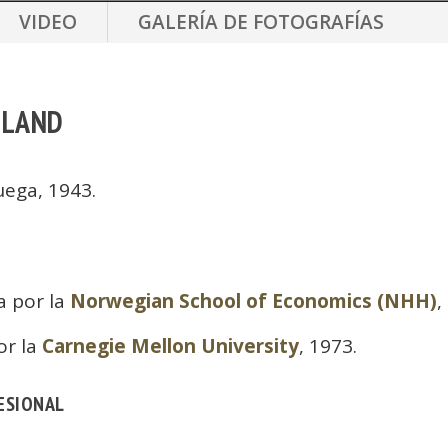
VIDEO
GALERÍA DE FOTOGRAFÍAS
YDLAND
uega, 1943.
 por la
Norwegian School of Economics (NHH)
,
or la
Carnegie Mellon University
, 1973.
ESIONAL