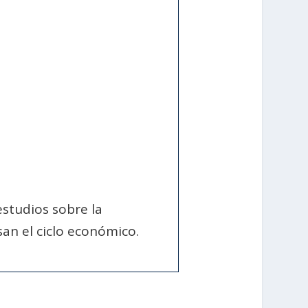
estudios sobre la
san el ciclo económico.