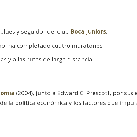
 blues y seguidor del club
Boca Juniors
.
smo, ha completado cuatro maratones.
as y a las rutas de larga distancia.
nomía
(2004), junto a Edward C. Prescott, por sus 
de la política económica y los factores que impul