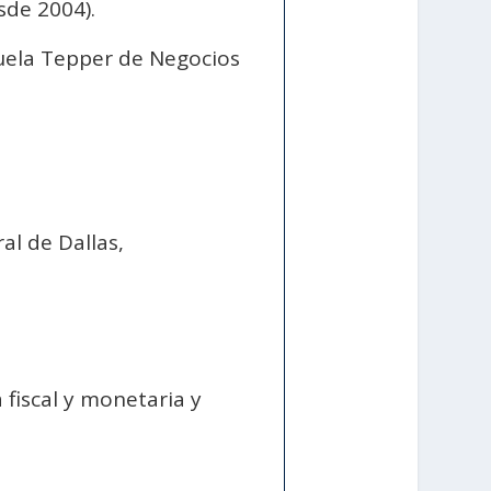
sde 2004).
cuela Tepper de Negocios
al de Dallas,
fiscal y monetaria y
.