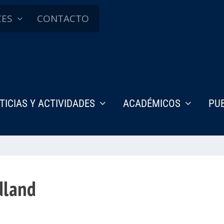
CES
CONTACTO
TICIAS Y ACTIVIDADES
ACADÉMICOS
PU
dland