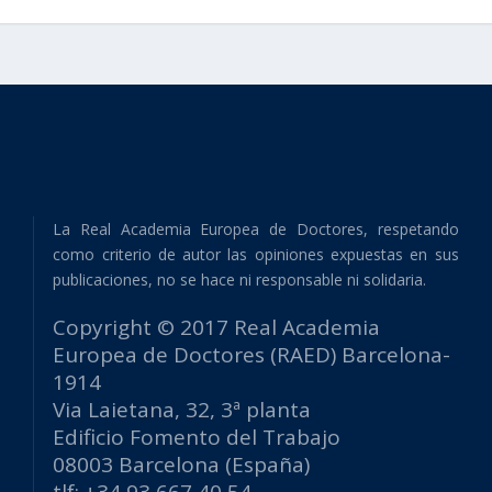
La Real Academia Europea de Doctores, respetando
como criterio de autor las opiniones expuestas en sus
publicaciones, no se hace ni responsable ni solidaria.
Copyright © 2017 Real Academia
Europea de Doctores (RAED) Barcelona-
1914
Via Laietana, 32, 3ª planta
Edificio Fomento del Trabajo
08003 Barcelona (España)
tlf: +34 93 667 40 54