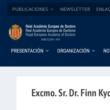
PUBLICACIONES
NEWSLETTER
ENLA
PRESENTACIÓN
ORGANIZACIÓN
NO
Excmo. Sr. Dr. Finn Ky