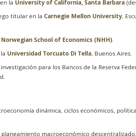
en la
University of California, Santa Barbara
(de
ego titular en la
Carnegie Mellon University
, Es
a
Norwegian School of Economics (NHH)
.
 la
Universidad Torcuato Di Tella
, Buenos Aires.
investigación para los Bancos de la Reserva Feder
d.
roeconomía dinámica, ciclos económicos, política 
el planeamiento macroeconómico descentralizado