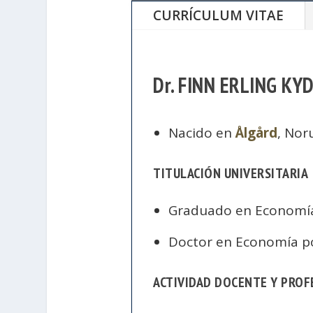
CURRÍCULUM VITAE
Dr. FINN ERLING K
Nacido en
Ålgård
, Nor
TITULACIÓN UNIVERSITARIA
Graduado en Economía
Doctor en Economía p
ACTIVIDAD DOCENTE Y PROF