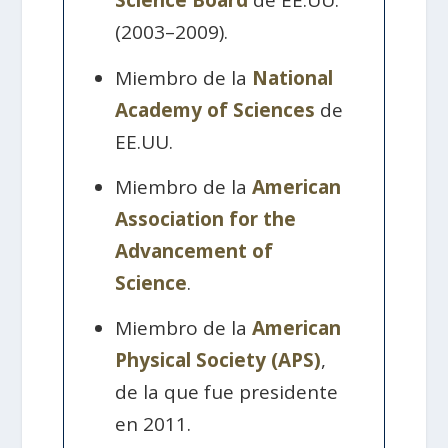
Science Board
de EE.UU.
(2003–2009).
Miembro de la
National
Academy of Sciences
de
EE.UU.
Miembro de la
American
Association for the
Advancement of
Science
.
Miembro de la
American
Physical Society (APS)
,
de la que fue presidente
en 2011.