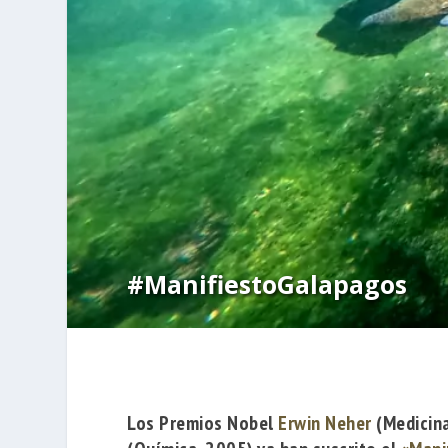
#ManifiestoGalapagos
Los Premios Nobel
Erwin Neher
(Medicina