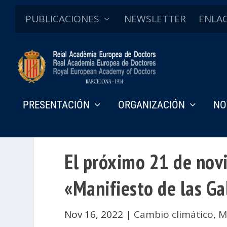
PUBLICACIONES
NEWSLETTER
ENLA
PRESENTACIÓN
ORGANIZACIÓN
NO
El próximo 21 de novi
«Manifiesto de las G
Nov 16, 2022
|
Cambio climático
,
M