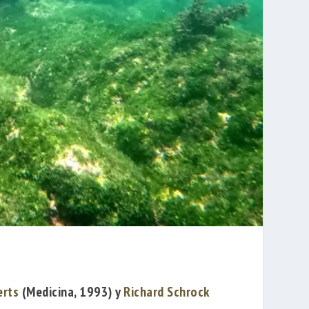
erts
(Medicina, 1993) y
Richard Schrock