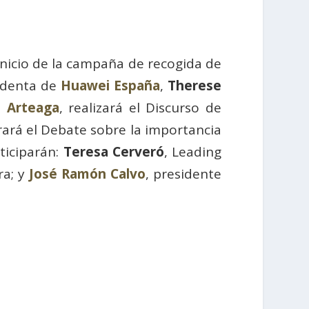
 inicio de la campaña de recogida de
sidenta de
Huawei España
,
Therese
a Arteaga
, realizará el Discurso de
ará el Debate sobre la importancia
ticiparán:
Teresa Cerveró
, Leading
ra; y
José Ramón Calvo
, presidente