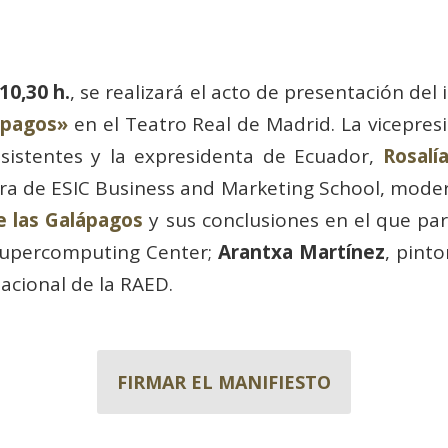
10,30 h.
, se realizará el acto de presentación del
ápagos»
en el Teatro Real de Madrid. La vicepre
asistentes y la expresidenta de Ecuador,
Rosalí
ora de ESIC Business and Marketing School, moder
e las Galápagos
y sus conclusiones en el que par
Supercomputing Center;
Arantxa Martínez
, pinto
acional de la RAED.
FIRMAR EL MANIFIESTO