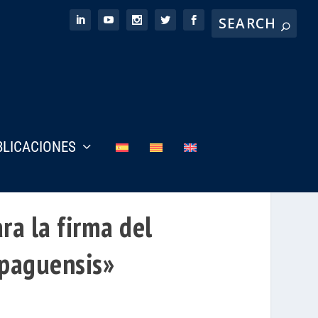
BLICACIONES
ra la firma del
apaguensis»