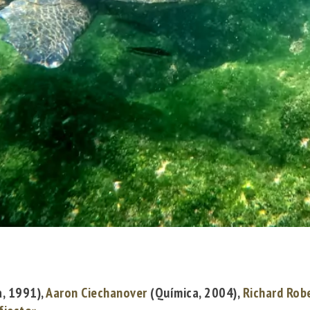
, 1991),
Aaron Ciechanover
(Química, 2004),
Richard Rob