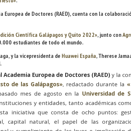
fiesto»
.
ia Europea de Doctores (RAED), cuenta con la colaboració
dición Científica Galápagos y Quito 2022»
, junto con
Agr
.000 estudiantes de todo el mundo.
aga, y la vicepresidenta de
Huawei España
, Therese Jamaa
.
al Academia Europea de Doctores (RAED)
y la c
sto de las Galápagos»
, redactado durante la
«
 pasado mes de agosto en la
Universidad de S
nstituciones y entidades, tanto académicas como 
a iniciativa que consta de ocho puntos: gesti
, capital natural, el papel de las organizacio