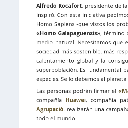
Alfredo Rocafort
, presidente de l
inspiró. Con esta iniciativa pedim
Homo Sapiens -que vistos los pro
«Homo Galapaguensis»
, término 
medio natural. Necesitamos que e
sociedad más sostenible, más resp
calentamiento global y la consigui
superpoblación. Es fundamental pa
especies. Se lo debemos al planeta 
Las personas podrán firmar el
«Ma
compañía
Huawei
, compañía pa
Agrupació
, realizarán una campañ
todo el mundo.