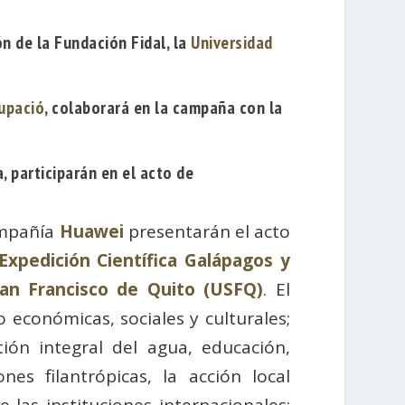
n de la Fundación Fidal, la
Universidad
upació
, colaborará en la campaña con la
, participarán en el acto de
ompañía
Huawei
presentarán el acto
Expedición Científica Galápagos y
an Francisco de Quito (USFQ)
. El
económicas, sociales y culturales;
ón integral del agua, educación,
nes filantrópicas, la acción local