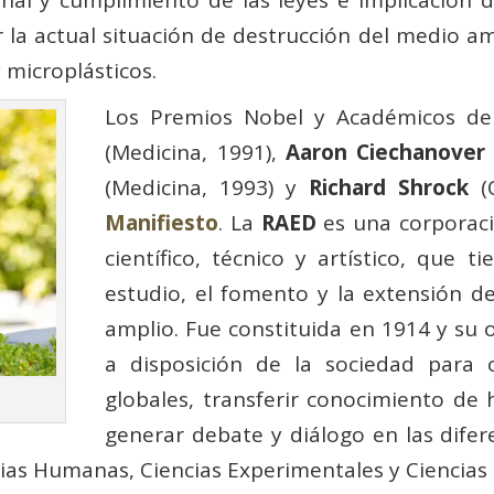
al y cumplimiento de las leyes e implicación de 
la actual situación de destrucción del medio am
 microplásticos.
Los Premios Nobel y Académicos d
(Medicina, 1991),
Aaron Ciechanover
(Medicina, 1993) y
Richard Shrock
(Q
Manifiesto
. La
RAED
es una corporaci
científico, técnico y artístico, que t
estudio, el fomento y la extensión d
amplio. Fue constituida en 1914 y su 
a disposición de la sociedad para o
globales, transferir conocimiento de 
generar debate y diálogo en las difer
ncias Humanas, Ciencias Experimentales y Ciencias 