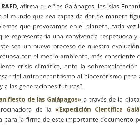
a
RAED,
afirma que “las Galápagos, las Islas Encan
os al mundo que sea capaz de dar de manera figu
blemas que provocamos en el planeta, cada vez 
que representaría una convivencia respetuosa y
ste sea un nuevo proceso de nuestra evolució
etuosa con el medio ambiente, más consciente d
ente crisis climática, ante la sobreexplotación
sar del antropocentrismo al biocentrismo para a
y a las generaciones futuras”.
nifiesto de las Galápagos»
a través de la plat
trocinadora de la
«Expedición Científica Ga
a para la firma de este importante documento p