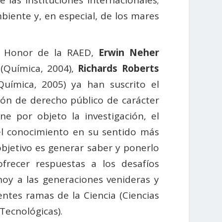
las instituciones internacionales;
biente y, en especial, de los mares
e Honor de la RAED,
Erwin Neher
(Química, 2004),
Richards Roberts
uímica, 2005) ya han suscrito el
ón de derecho público de carácter
iene por objeto la investigación, el
el conocimiento en su sentido más
objetivo es generar saber y ponerlo
frecer respuestas a los desafíos
hoy a las generaciones venideras y
entes ramas de la Ciencia (Ciencias
Tecnológicas).