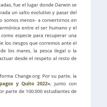
tadas, fue el lugar donde Darwin se
rada un salto evolutivo y pasar del
lo somos menos- a convertirnos en
 armónica entre el ser humano y el
n como especie para recuperar una
e los riesgos que corremos ante el
 de los mares, la pesca ilegal o la
ctuar desde el respeto al resto de
aforma Change.org. Por su parte, la
lápagos y Quito 2022»
, junto con
or parte de 100.000 estudiantes de