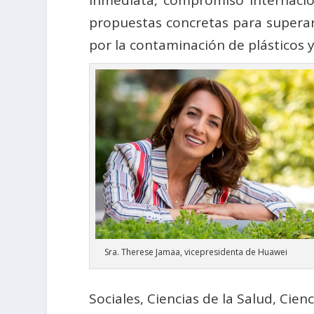
inmediata, compromiso internacion
propuestas concretas para superar 
por la contaminación de plásticos y
Sra. Therese Jamaa, vicepresidenta de Huawei
Sociales, Ciencias de la Salud, Cie