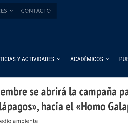
CES
CONTACTO
TICIAS Y ACTIVIDADES
ACADÉMICOS
PU
embre se abrirá la campaña pa
alápagos», hacia el «Homo Gal
edio ambiente